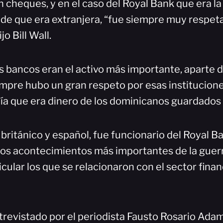
 cheques, y en el caso del Royal Bank que era l
 de que era extranjera, “fue siempre muy respet
jo Bill Wall.
 bancos eran el activo más importante, aparte de
empre hubo un gran respeto por esas institucion
ía que era dinero de los dominicanos guardados 
 británico y español, fue funcionario del Royal 
 los acontecimientos más importantes de la guerr
icular los que se relacionaron con el sector fina
ntrevistado por el periodista Fausto Rosario Adam