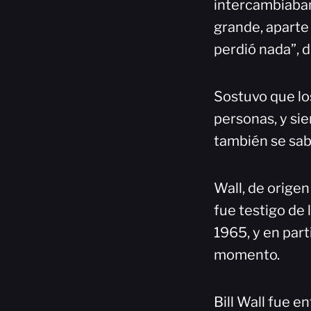
intercambiaban
grande, aparte
perdió nada”, di
Sostuvo que los
personas, y si
también se sab
Wall, de origen
fue testigo de
1965, y en part
momento.
Bill Wall fue e