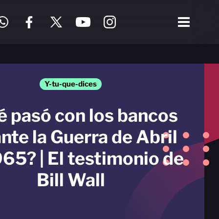
Y-tu-que-dices
 pasó con los bancos
nte la Guerra de Abril
65? | El testimonio de
Bill Wall