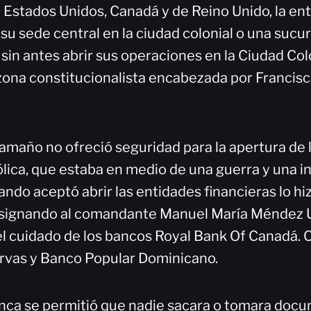
 Estados Unidos, Canadá y de Reino Unido, la ent
 su sede central en la ciudad colonial o una sucur
sin antes abrir sus operaciones en la Ciudad Col
zona constitucionalista encabezada por Francis
amaño no ofreció seguridad para la apertura de 
tólica, que estaba en medio de una guerra y una 
uando aceptó abrir las entidades financieras lo h
esignando al comandante Manuel María Méndez
l cuidado de los bancos Royal Bank Of Canadá. C
rvas y Banco Popular Dominicano.
nca se permitió que nadie sacara o tomara docu