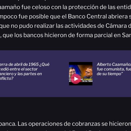
aamaño fue celoso con la protección de las enti
ampoco fue posible que el Banco Central abriera 
que no pudo realizar las actividades de Cámara 
que los bancos hicieron de forma parcial en San
erra de abril de 1965 ¿Qué
Alberto Caamaño:
edió entre el sector
fue comunista, f
anciero y las partes en
de su tiempo”
flicto?
 banca. Las operaciones de cobranzas se hicieron