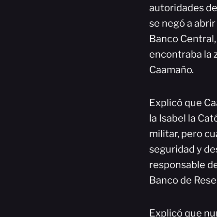
autoridades de
se negó a abrir
Banco Central, 
encontraba la 
Caamaño.
Explicó que Ca
la Isabel la Ca
militar, pero c
seguridad y d
responsable de
Banco de Rese
Explicó que nu