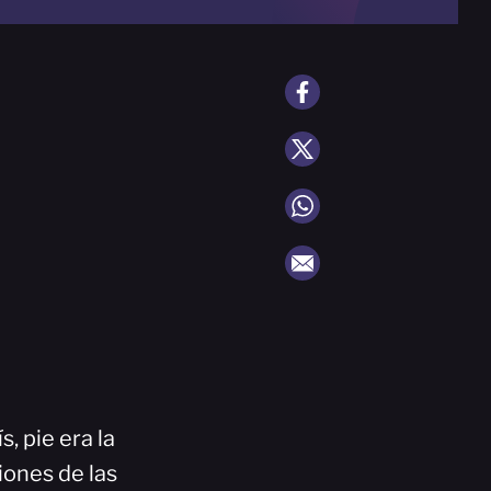
, pie era la
iones de las