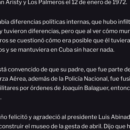
Aristy y Los Palmeros el 12 de enero de 1972.
ía diferencias políticas internas, que hubo infil
 tuvieron diferencias, pero que al ver cómo m
os se cuestionó cómo era posible que él tuvier
 y se mantuviera en Cuba sin hacer nada.
á convencido de que su padre, que fue parte del 
rza Aérea, además de la Policía Nacional, fue fus
itares por órdenes de Joaquín Balaguer, enton
.
o felicitó y agradeció al presidente Luis Abina
e construir el museo de la gesta de abril. Dijo qu