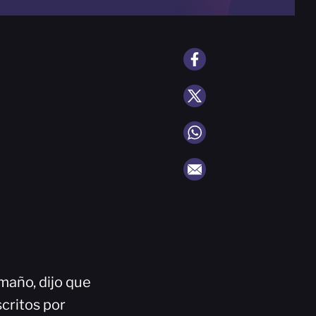
maño, dijo que
critos por