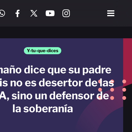
Y-tu-que-dices
año dice que su padre
is no es desertor de las
A, sino un defensor de
la soberanía