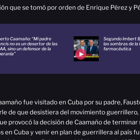
sión que se tomó por orden de Enrique Pérez y P
berto Caamaño: “Mi padre
Segundo Imbert B
ncis no es un desertor de las
las sombras de la 
AA, sino un defensor de la
farmacéutica
beranía”
amaño fue visitado en Cuba por su padre, Faus
le de que desistiera del movimiento guerrillero,
que provocó la decisión de Caamaño de terminar
en Cuba y venir en plan de guerrillera al país f