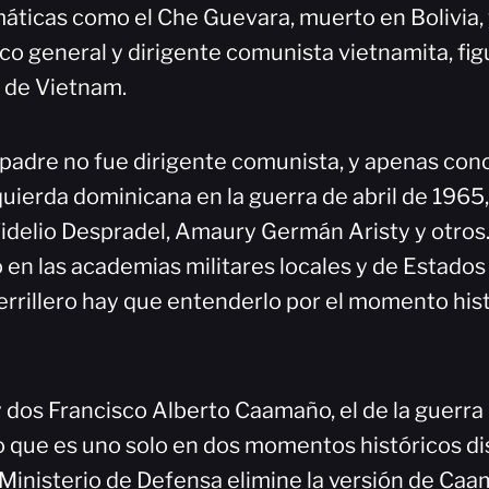
áticas como el Che Guevara, muerto en Bolivia,
ico general y dirigente comunista vietnamita, fig
 de Vietnam.
 padre no fue dirigente comunista, y apenas cono
zquierda dominicana en la guerra de abril de 1965
Fidelio Despradel, Amaury Germán Aristy y otros.
 en las academias militares locales y de Estados
errillero hay que entenderlo por el momento his
 dos Francisco Alberto Caamaño, el de la guerra p
no que es uno solo en dos momentos históricos dis
 Ministerio de Defensa elimine la versión de C