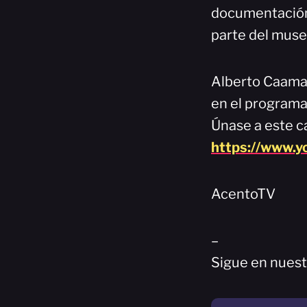
documentación 
parte del muse
Alberto Caamañ
en el programa
Únase a este ca
https://www.
AcentoTV
–
Sigue en nuest