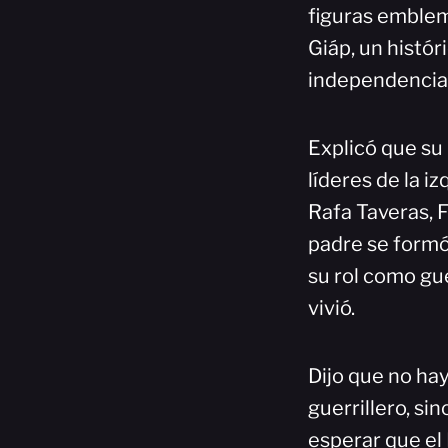
figuras emblem
Giáp, un histór
independencia
Explicó que su
líderes de la i
Rafa Taveras, 
padre se formó
su rol como gu
vivió.
Dijo que no hay
guerrillero, si
esperar que el