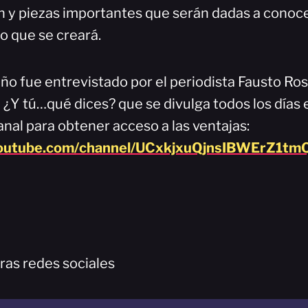
y piezas importantes que serán dadas a conoce
o que se creará.
o fue entrevistado por el periodista Fausto Ro
 ¿Y tú…qué dices? que se divulga todos los días
nal para obtener acceso a las ventajas:
youtube.com/channel/UCxkjxuQjnsIBWErZ1tmQ
ras redes sociales