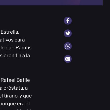
Estrella,
ativos para
e de que Ramfis
ieron fin a la
 Rafael Batlle
a próstata, a
l tirano, y que
 porque era el