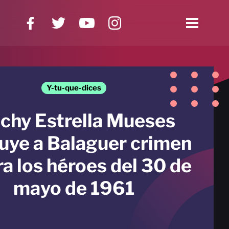
Y-tu-que-dices
ichy Estrella Mueses
buye a Balaguer crimen
a los héroes del 30 de
mayo de 1961