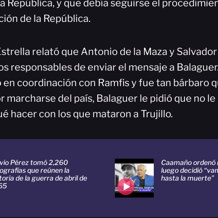
la República, y que debía seguirse el procedimie
ción de la República.
strella relató que Antonio de la Maza y Salvador 
los responsables de enviar el mensaje a Balaguer
 en coordinación con Ramfis y fue tan bárbaro q
or marcharse del país, Balaguer le pidió que no le 
é hacer con los que mataron a Trujillo.
lvio Pérez tomó 2,260
Caamaño ordenó r
ografías que reúnen la
luego decidió “va
toria de la guerra de abril de
hasta la muerte”
65