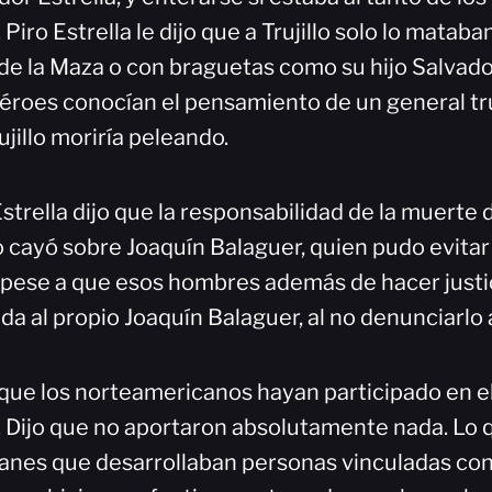
. Piro Estrella le dijo que a Trujillo solo lo mata
e la Maza o con braguetas como su hijo Salvador
éroes conocían el pensamiento de un general truj
ujillo moriría peleando.
strella dijo que la responsabilidad de la muerte 
 cayó sobre Joaquín Balaguer, quien pudo evita
 pese a que esos hombres además de hacer justici
vida al propio Joaquín Balaguer, al no denunciarlo
ue los norteamericanos hayan participado en e
o. Dijo que no aportaron absolutamente nada. Lo 
lanes que desarrollaban personas vinculadas co