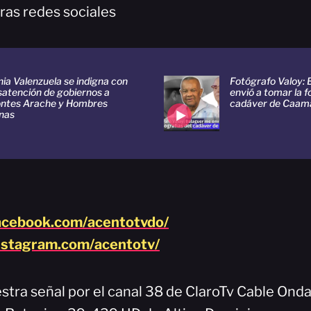
ras redes sociales
ia Valenzuela se indigna con
Fotógrafo Valoy:
satención de gobiernos a
envió a tomar la f
ntes Arache y Hombres
cadáver de Caam
nas
acebook.com/acentotvdo/
nstagram.com/acentotv/
stra señal por el canal 38 de ClaroTv Cable Onda