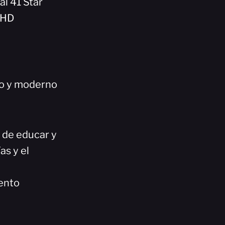
al 41 Star
5HD
co y moderno
n de educar y
as y el
ento