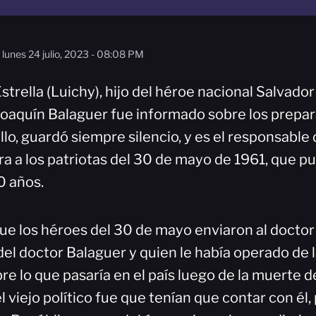
lunes 24 julio, 2023 - 08:08 PM
strella (Luichy), hijo del héroe nacional Salvador 
oaquín Balaguer fue informado sobre los prepar
jillo, guardó siempre silencio, y es el responsabl
ara a los patriotas del 30 de mayo de 1961, que pus
0 años.
que los héroes del 30 de mayo enviaron al doctor
el doctor Balaguer y quien le había operado de l
re lo que pasaría en el país luego de la muerte de
l viejo político fue que tenían que contar con él,