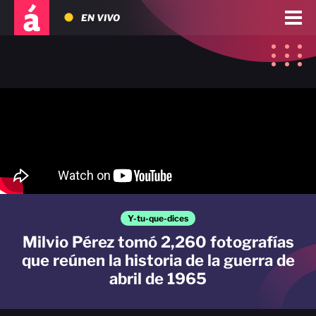
EN VIVO
Y-tu-que-dices
Milvio Pérez tomó 2,260 fotografías
que reúnen la historia de la guerra de
abril de 1965