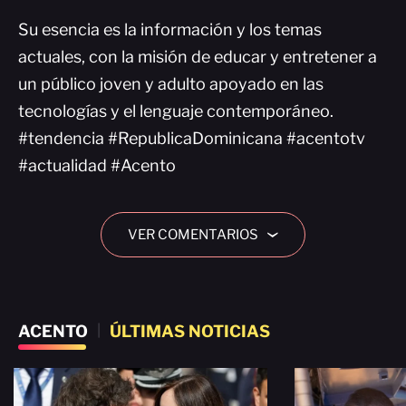
Su esencia es la información y los temas
actuales, con la misión de educar y entretener a
un público joven y adulto apoyado en las
tecnologías y el lenguaje contemporáneo.
#tendencia #RepublicaDominicana #acentotv
#actualidad #Acento
VER COMENTARIOS
›
ACENTO
|
ÚLTIMAS NOTICIAS