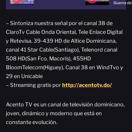
Guerra de 
– Sintoniza nuestra señal por el canal 38 de
ClaroTv Cable Onda Oriental, Tele Enlace Digital
y Retevisa. 39-439 HD de Altice Dominicana,
canal 41 Star Cable(Santiago), Telenord canal
508 HD(San Fco. Macorís), 455HD
BloomTelecom(Higuey), Canal 38 en WindTvo y
29 en Unicable
– Streaming gratis por
http://acentotv.do/
Acento TV es un canal de televisión dominicano,
joven, dinámico y moderno que está en
constante evolución.