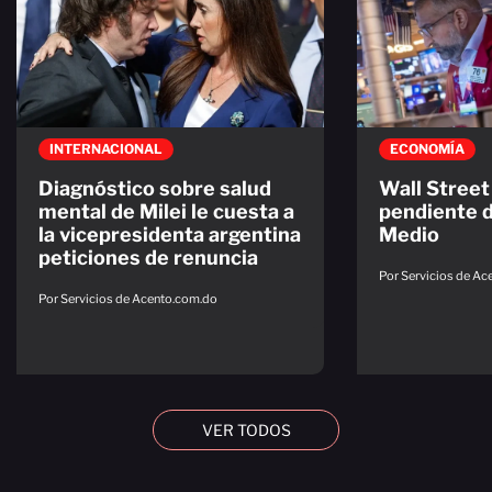
INTERNACIONAL
ECONOMÍA
Diagnóstico sobre salud
Wall Street 
mental de Milei le cuesta a
pendiente 
la vicepresidenta argentina
Medio
peticiones de renuncia
Por Servicios de A
Por Servicios de Acento.com.do
VER TODOS