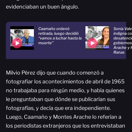
evidenciaban un buen ángulo.
Caamaño ordenó
Sonia Val
retirada, luego decidió
indigna c
“vamos a luchar hasta la
desatenci
muerte”
gobiernos
Arache y
Ranas
Milvio Pérez dijo que cuando comenzó a
fotografiar los acontecimientos de abril de 1965
no trabajaba para ningún medio, y había quienes
le preguntaban que dónde se publicarían sus
fotografías, y decía que era independiente.
Luego, Caamaño y Montes Arache lo referían a
los periodistas extranjeros que los entrevistaban