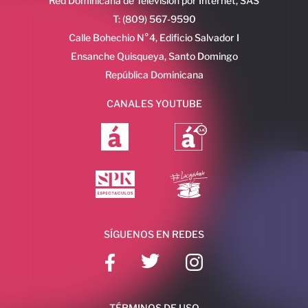
Red Dominicana de Televisión por Internet, SAS
T: (809) 567-9590
Calle Bohechio N°4, Edificio Salvador I
Ensanche Quisqueya, Santo Domingo
República Dominicana
CANALES YOUTUBE
SÍGUENOS EN REDES
TÉRMINOS DE USO