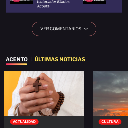
historiador Elíades
Acosta
VER COMENTARIOS
›
ACENTO
|
ÚLTIMAS NOTICIAS
ACTUALIDAD
CULTURA