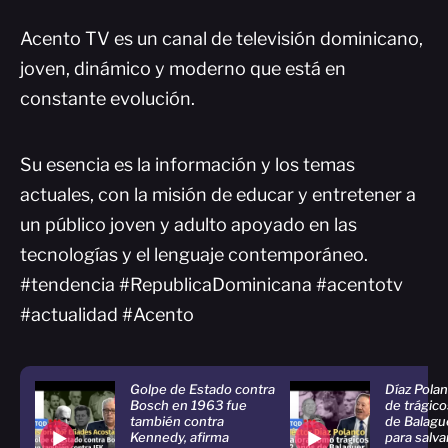
Acento TV es un canal de televisión dominicano,
joven, dinámico y moderno que está en
constante evolución.
Su esencia es la información y los temas
actuales, con la misión de educar y entretener a
un público joven y adulto apoyado en las
tecnologías y el lenguaje contemporáneo.
#tendencia #RepublicaDominicana #acentotv
#actualidad #Acento
Golpe de Estado contra
Díaz Polan
Bosch en 1963 fue
de trágico
también contra
de Balagu
Kennedy, afirma
para salva