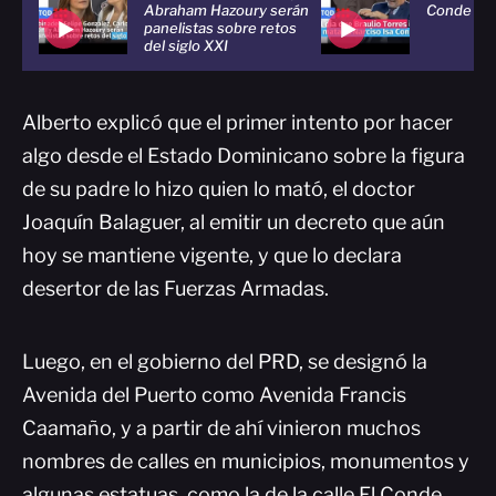
Abraham Hazoury serán
Conde
panelistas sobre retos
del siglo XXI
Alberto explicó que el primer intento por hacer
algo desde el Estado Dominicano sobre la figura
de su padre lo hizo quien lo mató, el doctor
Joaquín Balaguer, al emitir un decreto que aún
hoy se mantiene vigente, y que lo declara
desertor de las Fuerzas Armadas.
Luego, en el gobierno del PRD, se designó la
Avenida del Puerto como Avenida Francis
Caamaño, y a partir de ahí vinieron muchos
nombres de calles en municipios, monumentos y
algunas estatuas, como la de la calle El Conde.