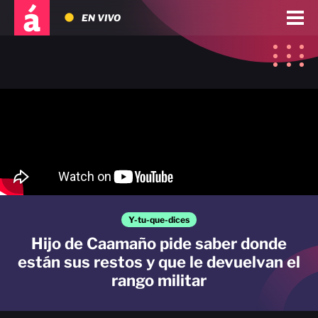
EN VIVO
Y-tu-que-dices
Hijo de Caamaño pide saber donde
están sus restos y que le devuelvan el
rango militar