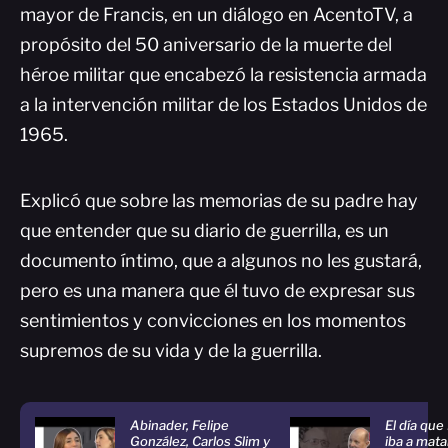
mayor de Francis, en un diálogo en AcentoTV, a
propósito del 50 aniversario de la muerte del
héroe militar que encabezó la resistencia armada
a la intervención militar de los Estados Unidos de
1965.
Explicó que sobre las memorias de su padre hay
que entender que su diario de guerrilla, es un
documento íntimo, que a algunos no les gustará,
pero es una manera que él tuvo de expresar sus
sentimientos y convicciones en los momentos
supremos de su vida y de la guerrilla.
Abinader, Felipe
El día que
González, Carlos Slim y
iba a mata