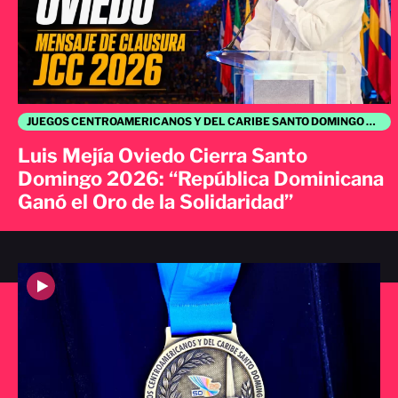
JUEGOS CENTROAMERICANOS Y DEL CARIBE SANTO DOMINGO 2026
Luis Mejía Oviedo Cierra Santo
Domingo 2026: “República Dominicana
Ganó el Oro de la Solidaridad”