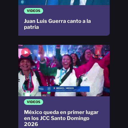
VIDEOS
Juan Luis Guerra canto a la
patria
VIDEOS
México queda en primer lugar
en los JCC Santo Domingo
2026