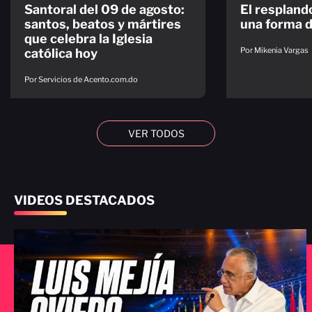
Santoral del 09 de agosto:
El resplando
santos, beatos y mártires
una forma d
que celebra la Iglesia
Por Mikenia Vargas
católica hoy
Por Servicios de Acento.com.do
VER TODOS
VIDEOS DESTACADOS