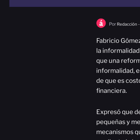
Por
Redacción -
Fabricio Gómez
la informalidad
que una reforma
informalidad, 
de que es costo
financiera.
Expresó que de
pequeñas y med
mecanismos que