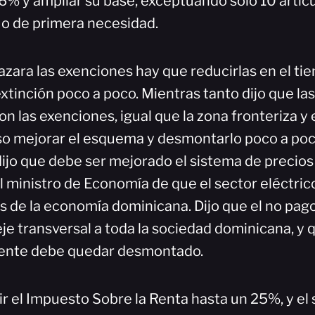
16% y ampliar su base, exceptuando solo 10 artícu
 o de primera necesidad.
ara las exenciones hay que reducirlas en el ti
xtinción poco a poco. Mientras tanto dijo que la
n las exenciones, igual que la zona fronteriza y 
o mejorar el esquema y desmontarlo poco a poc
ijo que debe ser mejorado el sistema de precios 
l ministro de Economía de que el sector eléctrico
es de la economía dominicana. Dijo que el no pag
eje transversal a toda la sociedad dominicana, y q
ente debe quedar desmontado.
 el Impuesto Sobre la Renta hasta un 25%, y el s