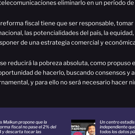
telecomunicaciones eliminarlo en un período de 
 reforma fiscal tiene que ser responsable, tomar
acional, las potencialidades del país, la equidad,
isponer de una estrategia comercial y económica
se reducirá la pobreza absoluta, como propuso el
 oportunidad de hacerlo, buscando consensos y a
rnamental, y para ello no será necesario hacer 
is Malkun propone que la
Un centro estadís
orma fiscal no pase el 2% del
independiente qu
 y descarta tocar las
todos los datos pú