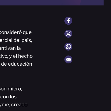
consideró que
rcial del país,
ntivan la
ivo, y el hecho
a de educación
son micro,
con los
pyme, creado