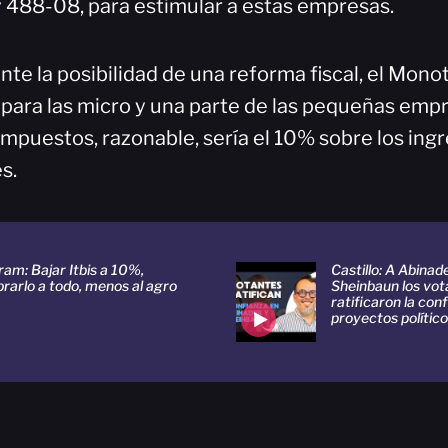
y 488-08, para estimular a estas empresas.
te la posibilidad de una reforma fiscal, el Mono
 para las micro y una parte de las pequeñas empr
impuestos, razonable, sería el 10% sobre los ing
s.
am: Bajar Itbis a 10%,
Castillo: A Abinad
rarlo a todo, menos al agro
Sheinbaun los vot
ratificaron la con
proyectos polític