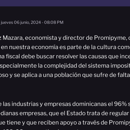
jueves 06 junio, 2024 - 08:08 PM
 Mazara, economista y director de Promipyme, 
 en nuestra economía es parte de la cultura come
 fiscal debe buscar resolver las causas que ince
especialmente la complejidad del sistema imposit
so y se aplica a una población que sufre de falt
 las industrias y empresas dominicanas el 96% 
ianas empresas, que el Estado trata de regular 
 tiene y que reciben apoyo a través de Promi