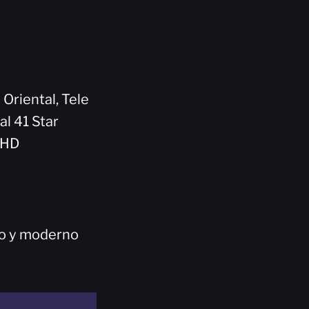
 Oriental, Tele
al 41 Star
5HD
co y moderno