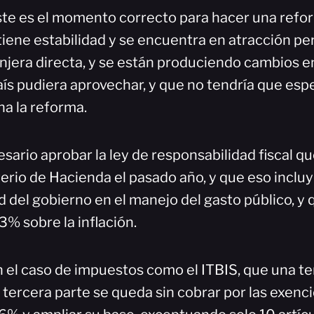
te es el momento correcto para hacer una reform
 tiene estabilidad y se encuentra en atracción 
anjera directa, y se están produciendo cambios 
aís pudiera aprovechar, y que no tendría que esp
a la reforma.
sario aprobar la ley de responsabilidad fiscal q
terio de Hacienda el pasado año, y que eso incl
d del gobierno en el manejo del gasto público, y
3% sobre la inflación.
 el caso de impuestos como el ITBIS, que una te
a tercera parte se queda sin cobrar por las exenc