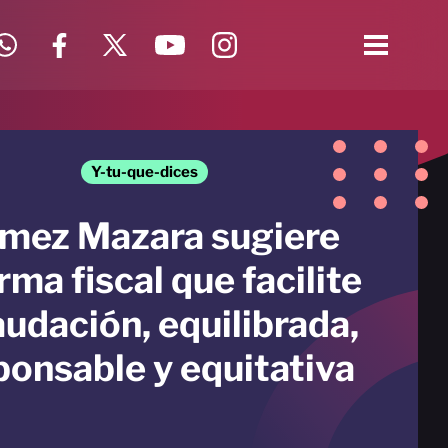
Y-tu-que-dices
mez Mazara sugiere
rma fiscal que facilite
udación, equilibrada,
ponsable y equitativa