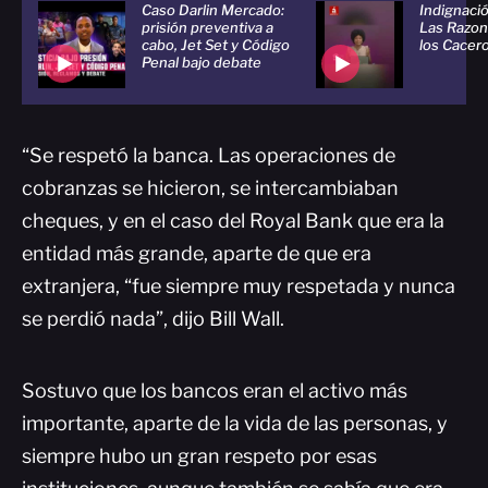
Caso Darlin Mercado:
Indignaci
prisión preventiva a
Las Razon
cabo, Jet Set y Código
los Cacer
Penal bajo debate
“Se respetó la banca. Las operaciones de
cobranzas se hicieron, se intercambiaban
cheques, y en el caso del Royal Bank que era la
entidad más grande, aparte de que era
extranjera, “fue siempre muy respetada y nunca
se perdió nada”, dijo Bill Wall.
Sostuvo que los bancos eran el activo más
importante, aparte de la vida de las personas, y
siempre hubo un gran respeto por esas