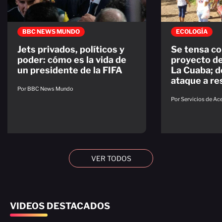
BBC NEWS MUNDO
ECOLOGÍA
Jets privados, políticos y
Se tensa co
poder: cómo es la vida de
proyecto de
un presidente de la FIFA
La Cuaba; 
ataque a re
Por BBC News Mundo
Por Servicios de A
VER TODOS
VIDEOS DESTACADOS