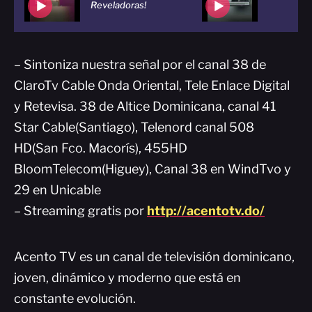
Reveladoras!
– Sintoniza nuestra señal por el canal 38 de
ClaroTv Cable Onda Oriental, Tele Enlace Digital
y Retevisa. 38 de Altice Dominicana, canal 41
Star Cable(Santiago), Telenord canal 508
HD(San Fco. Macorís), 455HD
BloomTelecom(Higuey), Canal 38 en WindTvo y
29 en Unicable
– Streaming gratis por
http://acentotv.do/
Acento TV es un canal de televisión dominicano,
joven, dinámico y moderno que está en
constante evolución.