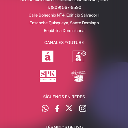
T: (809) 567-9590
Calle Bohechio N°4, Edificio Salvador I
Ensanche Quisqueya, Santo Domingo
República Dominicana
CANALES YOUTUBE
SÍGUENOS EN REDES
TÉRMINOS DE USO