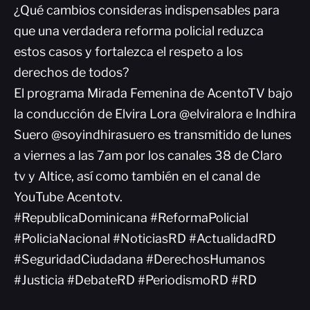
¿Qué cambios consideras indispensables para
que una verdadera reforma policial reduzca
estos casos y fortalezca el respeto a los
derechos de todos?
El programa Mirada Femenina de AcentoTV bajo
la conducción de Elvira Lora @elviralora e Indhira
Suero @soyindhirasuero es transmitido de lunes
a viernes a las 7am por los canales 38 de Claro
tv y Altice, así como también en el canal de
YouTube Acentotv.
#RepublicaDominicana #ReformaPolicial
#PoliciaNacional #NoticiasRD #ActualidadRD
#SeguridadCiudadana #DerechosHumanos
#Justicia #DebateRD #PeriodismoRD #RD