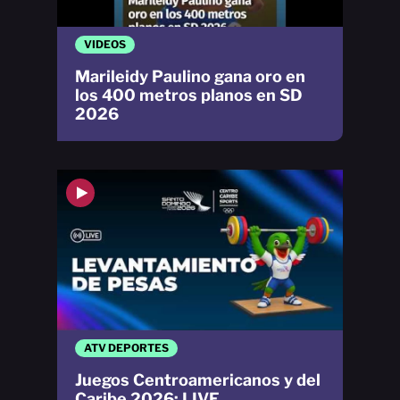
VIDEOS
Marileidy Paulino gana oro en
los 400 metros planos en SD
2026
ATV DEPORTES
Juegos Centroamericanos y del
Caribe 2026: LIVE