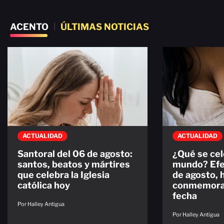
ACENTO
|
ÚLTIMAS NOTICIAS
ACTUALIDAD
ACTUALIDAD
Santoral del 06 de agosto:
¿Qué se cel
santos, beatos y mártires
mundo? Efe
que celebra la Iglesia
de agosto, 
católica hoy
conmemorac
fecha
Por Halley Antigua
Por Halley Antigua