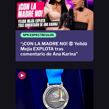
SPK ESPECTÁCULOS
“¡CON LA MADRE NO! 😡 Yelidá
Mejía EXPLOTA tras
comentario de Ana Karina”