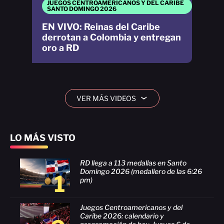
JUEGOS CENTROAMERICANOS Y DEL CARIBE
SANTO DOMINGO 2026
EN VIVO: Reinas del Caribe
derrotan a Colombia y entregan
oro a RD
VER MÁS VIDEOS
›
LO MÁS VISTO
RD llega a 113 medallas en Santo
Domingo 2026 (medallero de las 6:26
1
pm)
Juegos Centroamericanos y del
Caribe 2026: calendario y