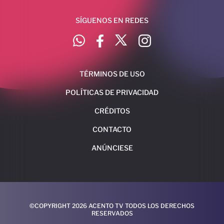
SÍGUENOS EN REDES
TÉRMINOS DE USO
POLÍTICAS DE PRIVACIDAD
CRÉDITOS
CONTACTO
ANÚNCIESE
©COPYRIGHT 2026 ACENTO TV TODOS LOS DERECHOS
RESERVADOS