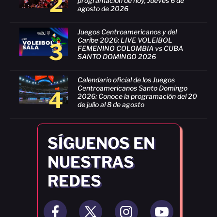
2
programación de hoy, Jueves 6 de
agosto de 2026
Juegos Centroamericanos y del
Caribe 2026: LIVE VOLEIBOL
3
FEMENINO COLOMBIA vs CUBA
SANTO DOMINGO 2026
Calendario oficial de los Juegos
Centroamericanos Santo Domingo
4
2026: Conoce la programación del 20
de julio al 8 de agosto
SÍGUENOS EN
NUESTRAS
REDES