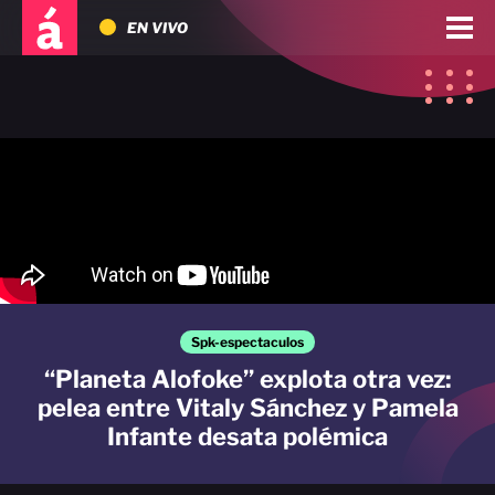
EN VIVO
Spk-espectaculos
“Planeta Alofoke” explota otra vez:
pelea entre Vitaly Sánchez y Pamela
Infante desata polémica