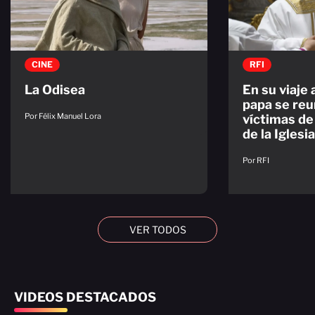
CINE
RFI
La Odisea
En su viaje 
papa se reu
Por Félix Manuel Lora
víctimas de
de la Iglesia
Por RFI
VER TODOS
VIDEOS DESTACADOS