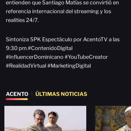
entienden que Santiago Matías se convirtió en
referencia internacional del streaming y los
realities 24/7.
Sintoniza SPK Espectáculo por AcentoTV a las
9:30 pm.#ContenidoDigital
#InfluencerDominicano #YouTubeCreator
#RealidadVirtual #MarketingDigital
ACENTO
|
ÚLTIMAS NOTICIAS