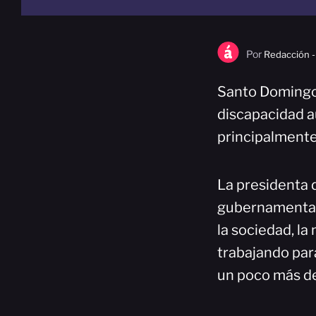
Por
Redacción -
Santo Domingo.
discapacidad a
principalmente
La presidenta 
gubernamental 
la sociedad, l
trabajando par
un poco más de