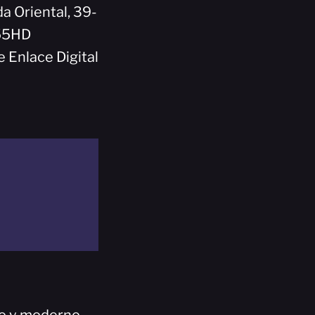
da Oriental, 39-
455HD
 Enlace Digital