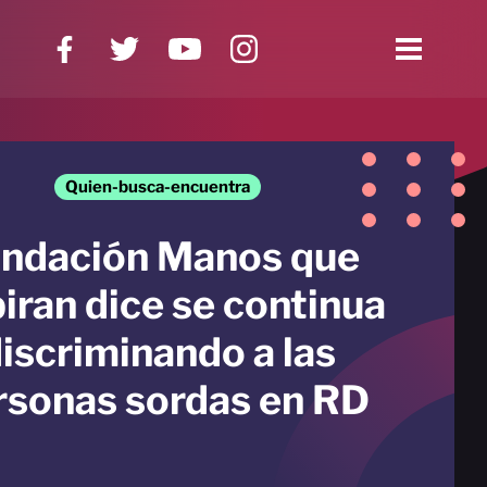
Quien-busca-encuentra
ndación Manos que
piran dice se continua
iscriminando a las
rsonas sordas en RD