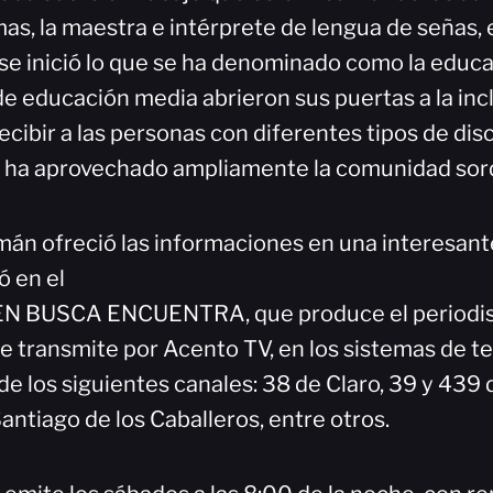
mas, la maestra e intérprete de lengua de señas,
 se inició lo que se ha denominado como la educa
e educación media abrieron sus puertas a la inc
cibir a las personas con diferentes tipos de dis
o ha aprovechado ampliamente la comunidad sor
án ofreció las informaciones en una interesant
ó en el
N BUSCA ENCUENTRA, que produce el periodis
e transmite por Acento TV, en los sistemas de te
 de los siguientes canales: 38 de Claro, 39 y 439 
antiago de los Caballeros, entre otros.