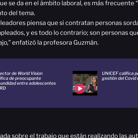
ue se da en el ámbito laboral, es más frecuente 
to del tema.
leadores piensa que si contratan personas sorda
pleados, y es todo lo contrario; son personas q
ajo,” enfatizó la profesora Guzmán.
ector de World Vision
UNICEF califica 
ifica de preocupante
gestión del Covid
cundidad entre adolescentes
 RD
ada sobre el trabajo que están realizando las au