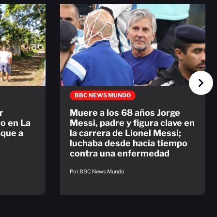
BBC NEWS MUNDO
r
Muere a los 68 años Jorge
o en La
Messi, padre y figura clave en
aque a
la carrera de Lionel Messi;
luchaba desde hacía tiempo
contra una enfermedad
Por BBC News Mundo