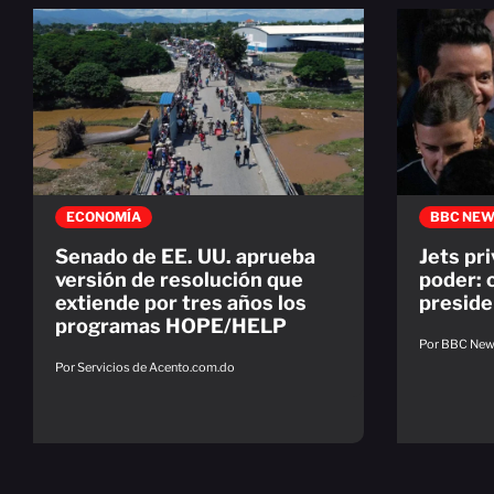
ECONOMÍA
BBC NEW
Senado de EE. UU. aprueba
Jets pri
versión de resolución que
poder: 
extiende por tres años los
preside
programas HOPE/HELP
Por BBC Ne
Por Servicios de Acento.com.do