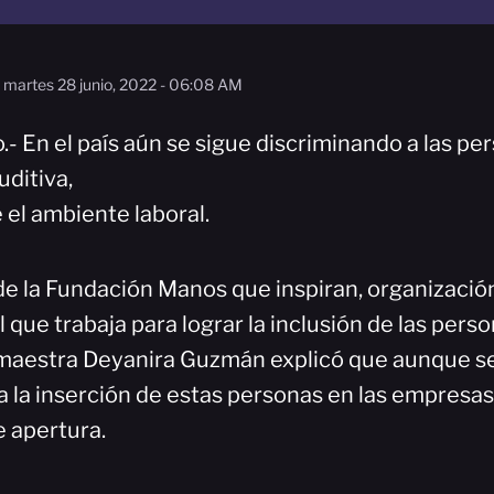
martes 28 junio, 2022 - 06:08 AM
- En el país aún se sigue discriminando a las pe
uditiva,
 el ambiente laboral.
de la Fundación Manos que inspiran, organizació
que trabaja para lograr la inclusión de las pers
a maestra Deyanira Guzmán explicó que aunque s
a la inserción de estas personas en las empresas
 apertura.