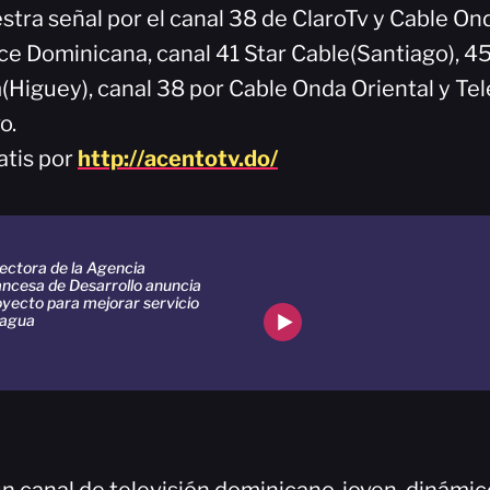
stra señal por el canal 38 de ClaroTv y Cable On
ce Dominicana, canal 41 Star Cable(Santiago), 
iguey), canal 38 por Cable Onda Oriental y Tele
o.
atis por
http://acentotv.do/
ectora de la Agencia
ancesa de Desarrollo anuncia
oyecto para mejorar servicio
 agua