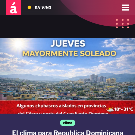
EN VIVO
clima
El clima para Republica Dominicana