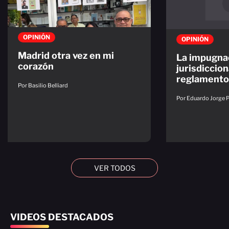
OPINIÓN
OPINIÓN
Madrid otra vez en mi
La impugna
corazón
jurisdiccion
reglamento
Por Basilio Belliard
Por Eduardo Jorge 
VER TODOS
VIDEOS DESTACADOS