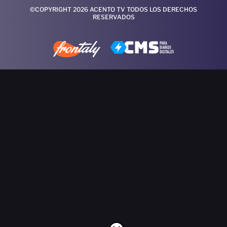
©COPYRIGHT 2026 ACENTO TV TODOS LOS DERECHOS
RESERVADOS