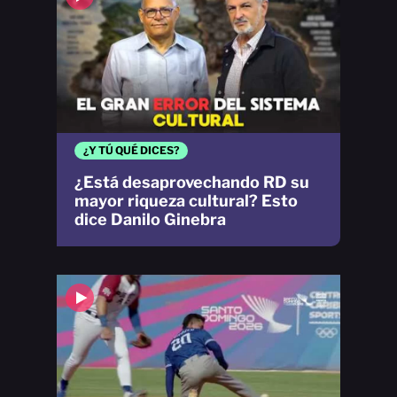
¿Y TÚ QUÉ DICES?
¿Está desaprovechando RD su
mayor riqueza cultural? Esto
dice Danilo Ginebra