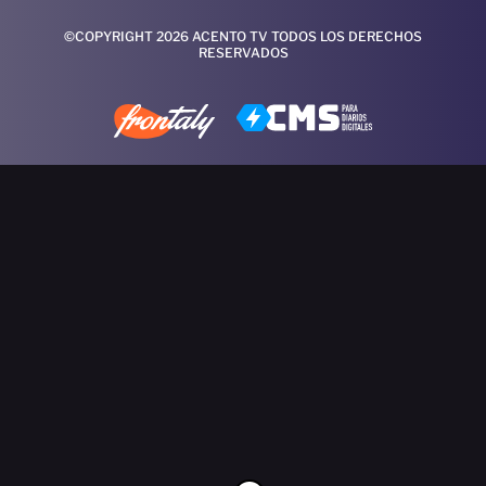
©COPYRIGHT 2026 ACENTO TV TODOS LOS DERECHOS
RESERVADOS