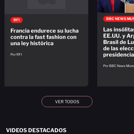
BBC NEWS MU
RFI
Las insólit
Francia endurece su lucha
EE.UU. y Ar
contra la fast fashion con
Brasil de L
una ley histórica
de las elec
presidencia
Por RFI
Por BBC News Mun
VER TODOS
VIDEOS DESTACADOS