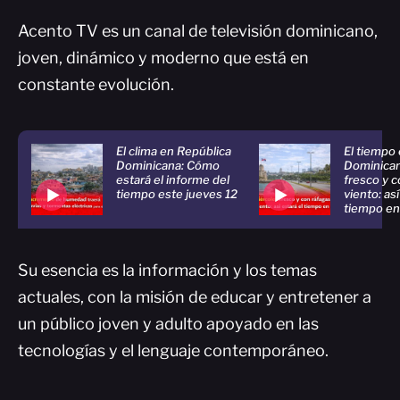
Acento TV es un canal de televisión dominicano,
joven, dinámico y moderno que está en
constante evolución.
El clima en República
El tiempo
Dominicana: Cómo
Dominican
estará el informe del
fresco y c
tiempo este jueves 12
viento: así
tiempo e
Su esencia es la información y los temas
actuales, con la misión de educar y entretener a
un público joven y adulto apoyado en las
tecnologías y el lenguaje contemporáneo.