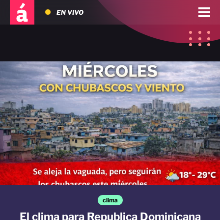
EN VIVO
clima
El clima para Republica Dominicana