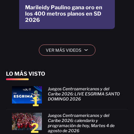
Marileidy Paulino gana oro en
los 400 metros planos en SD
2026
VER MÁS VIDEOS
›
LO MÁS VISTO
Juegos Centroamericanos y del
Caribe 2026: LIVE ESGRIMA SANTO
1
DOMINGO 2026
Juegos Centroamericanos y del
Caribe 2026: calendario y
2
programación de hoy, Martes 4 de
agosto de 2026