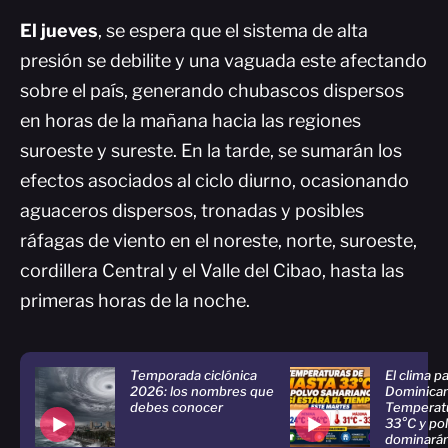
El
jueves
, se espera que el sistema de alta
presión se debilite y una vaguada este afectando
sobre el país, generando chubascos dispersos
en horas de la mañana hacia las regiones
suroeste y sureste. En la tarde, se sumarán los
efectos asociados al ciclo diurno, ocasionando
aguaceros dispersos, tronadas y posibles
ráfagas de viento en el noreste, norte, suroeste,
cordillera Central y el Valle del Cibao, hasta las
primeras horas de la noche.
Temporada ciclónica
El clima p
2026: los nombres que
Dominican
debes conocer
Temperatu
33°C y po
dominarán