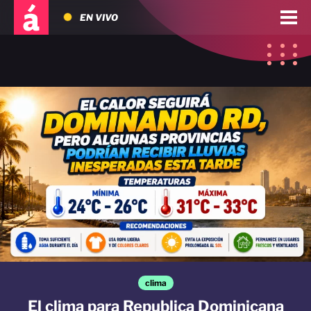
EN VIVO
clima
El clima para Republica Dominicana