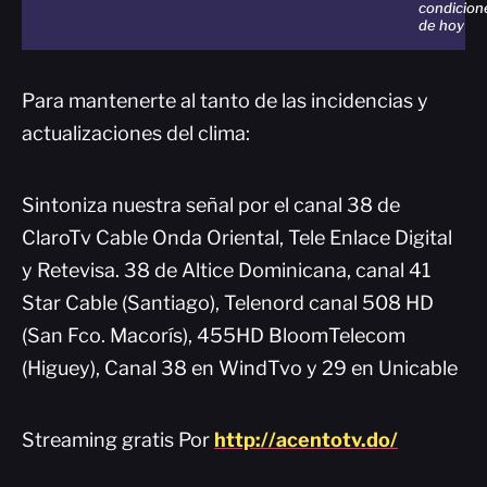
condicion
de hoy
Para mantenerte al tanto de las incidencias y
actualizaciones del clima:
Sintoniza nuestra señal por el canal 38 de
ClaroTv Cable Onda Oriental, Tele Enlace Digital
y Retevisa. 38 de Altice Dominicana, canal 41
Star Cable (Santiago), Telenord canal 508 HD
(San Fco. Macorís), 455HD BloomTelecom
(Higuey), Canal 38 en WindTvo y 29 en Unicable
Streaming gratis Por
http://acentotv.do/