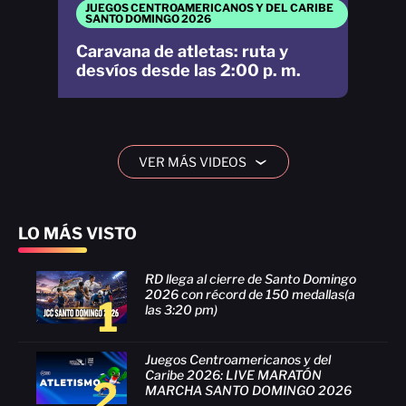
JUEGOS CENTROAMERICANOS Y DEL CARIBE
SANTO DOMINGO 2026
Caravana de atletas: ruta y
desvíos desde las 2:00 p. m.
VER MÁS VIDEOS
›
LO MÁS VISTO
RD llega al cierre de Santo Domingo
2026 con récord de 150 medallas(a
1
las 3:20 pm)
Juegos Centroamericanos y del
Caribe 2026: LIVE MARATÓN
2
MARCHA SANTO DOMINGO 2026