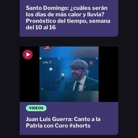
Santo Domingo: ¿cuáles serán
los días de más calor y lluvia?
Pronóstico del tiempo, semana
del 10 al 16
VIDEOS
Juan Luis Guerra: Canto a la
Patria con Coro #shorts