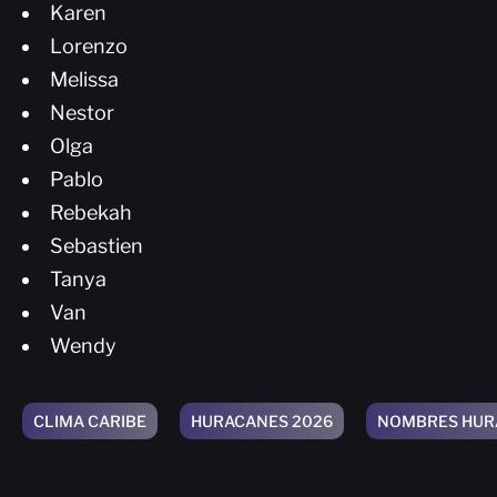
Karen
Lorenzo
Melissa
Nestor
Olga
Pablo
Rebekah
Sebastien
Tanya
Van
Wendy
CLIMA CARIBE
HURACANES 2026
NOMBRES HUR