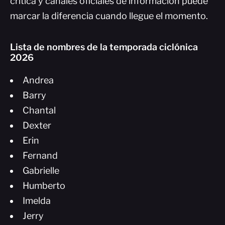
crítica y canales oficiales de información puede
marcar la diferencia cuando llegue el momento.
Lista de nombres de la temporada ciclónica
2026
Andrea
Barry
Chantal
Dexter
Erin
Fernand
Gabrielle
Humberto
Imelda
Jerry