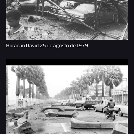
Huracán David 25 de agosto de 1979