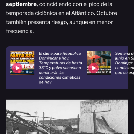
septiembre
, coincidiendo con el pico de la
temporada ciclónica en el Atlántico. Octubre
también presenta riesgo, aunque en menor
frecuencia.
El clima para Republica
Semana del
Dominicana hoy:
junio en S
Temperaturas de hasta
Domingo: 
33°C y polvo sahariano
condicion
dominarán las
que se es
condiciones climáticas
de hoy