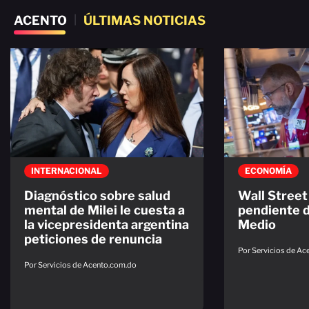
ACENTO
|
ÚLTIMAS NOTICIAS
INTERNACIONAL
ECONOMÍA
Diagnóstico sobre salud
Wall Street 
mental de Milei le cuesta a
pendiente 
la vicepresidenta argentina
Medio
peticiones de renuncia
Por Servicios de A
Por Servicios de Acento.com.do