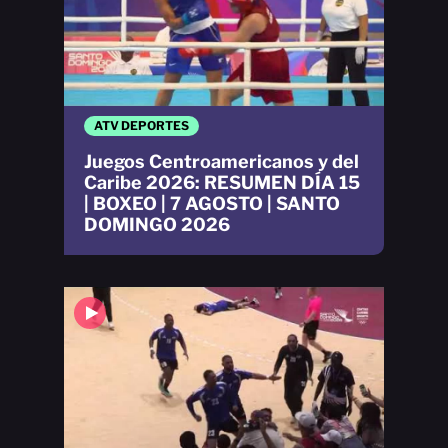
ATV DEPORTES
Juegos Centroamericanos y del
Caribe 2026: RESUMEN DÍA 15
| BOXEO | 7 AGOSTO | SANTO
DOMINGO 2026