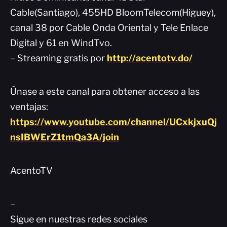
Cable(Santiago), 455HD BloomTelecom(Higuey),
canal 38 por Cable Onda Oriental y Tele Enlace
Digital y 61 en WindTvo.
– Streaming gratis por
http://acentotv.do/
Únase a este canal para obtener acceso a las
ventajas:
https://www.youtube.com/channel/UCxkjxuQj
nsIBWErZ1tmQa3A/join
AcentoTV
–
Sigue en nuestras redes sociales