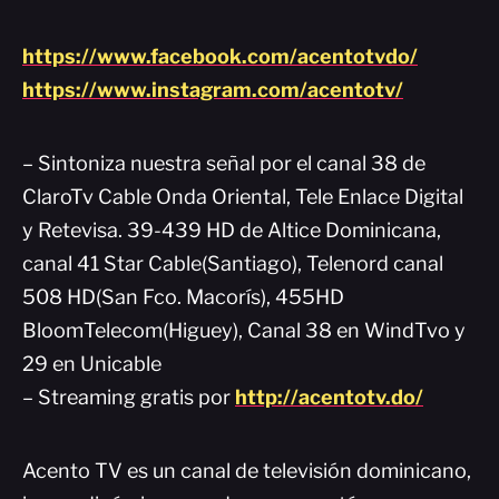
https://www.facebook.com/acentotvdo/
https://www.instagram.com/acentotv/
– Sintoniza nuestra señal por el canal 38 de
ClaroTv Cable Onda Oriental, Tele Enlace Digital
y Retevisa. 39-439 HD de Altice Dominicana,
canal 41 Star Cable(Santiago), Telenord canal
508 HD(San Fco. Macorís), 455HD
BloomTelecom(Higuey), Canal 38 en WindTvo y
29 en Unicable
– Streaming gratis por
http://acentotv.do/
Acento TV es un canal de televisión dominicano,