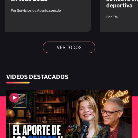
deportiva
Por Servicios de Acento.com.do
Por Efe
VER TODOS
VIDEOS DESTACADOS