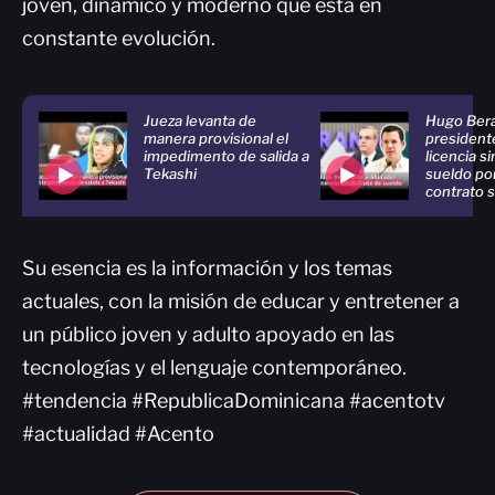
joven, dinámico y moderno que está en
constante evolución.
Jueza levanta de
Hugo Bera
manera provisional el
president
impedimento de salida a
licencia s
Tekashi
sueldo po
contrato 
Su esencia es la información y los temas
actuales, con la misión de educar y entretener a
un público joven y adulto apoyado en las
tecnologías y el lenguaje contemporáneo.
#tendencia #RepublicaDominicana #acentotv
#actualidad #Acento