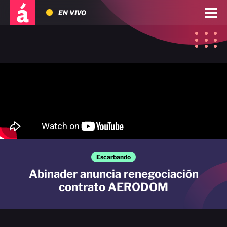
EN VIVO
Escarbando
Abinader anuncia renegociación
contrato AERODOM