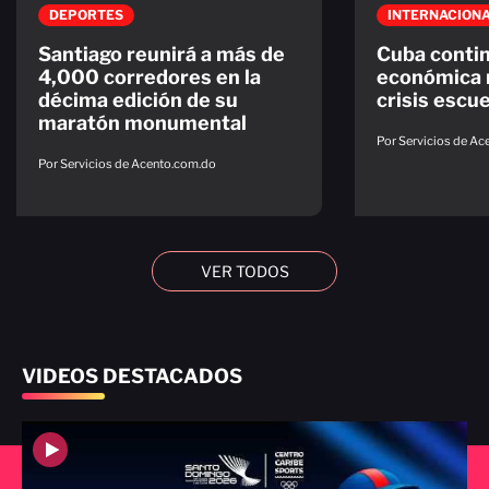
DEPORTES
INTERNACION
Santiago reunirá a más de
Cuba contin
4,000 corredores en la
económica 
décima edición de su
crisis escu
maratón monumental
Por Servicios de A
Por Servicios de Acento.com.do
VER TODOS
VIDEOS DESTACADOS