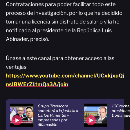
Contrataciones para poder facilitar todo este
proceso de investigación, por lo que he decidido
tomar una licencia sin disfrute de salario y la he
notificado al presidente de la República Luis
Abinader, precisó.
Únase a este canal para obtener acceso a las
ventajas:
https://www.youtube.com/channel/UCxkjxuQj
nsIBWErZ1tmQa3A/join
Grupo Transcore
JCE recha
someterá a la justicia a
presidenc
Carlos Pimentel y
Domínguez
empresarios por
difamación