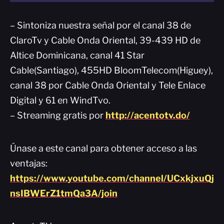
– Sintoniza nuestra señal por el canal 38 de
ClaroTv y Cable Onda Oriental, 39-439 HD de
Altice Dominicana, canal 41 Star
Cable(Santiago), 455HD BloomTelecom(Higuey),
canal 38 por Cable Onda Oriental y Tele Enlace
Digital y 61 en WindTvo.
– Streaming gratis por
http://acentotv.do/
Únase a este canal para obtener acceso a las
ventajas:
https://www.youtube.com/channel/UCxkjxuQj
nsIBWErZ1tmQa3A/join