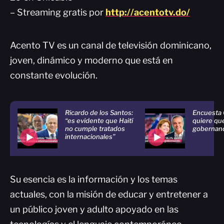
– Streaming gratis por
http://acentotv.do/
Acento TV es un canal de televisión dominicano,
joven, dinámico y moderno que está en
constante evolución.
Ricardo de los Santos:
Encuesta 
“es evidente que Haití
quiere qu
no cumple tratados
gobernan
internacionales”
Su esencia es la información y los temas
actuales, con la misión de educar y entretener a
un público joven y adulto apoyado en las