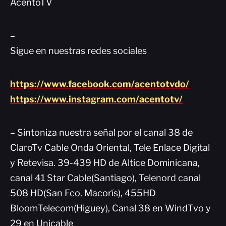
AcentoTV
–
Sigue en nuestras redes sociales
https://www.facebook.com/acentotvdo/
https://www.instagram.com/acentotv/
– Sintoniza nuestra señal por el canal 38 de
ClaroTv Cable Onda Oriental, Tele Enlace Digital
y Retevisa. 39-439 HD de Altice Dominicana,
canal 41 Star Cable(Santiago), Telenord canal
508 HD(San Fco. Macorís), 455HD
BloomTelecom(Higuey), Canal 38 en WindTvo y
29 en Unicable