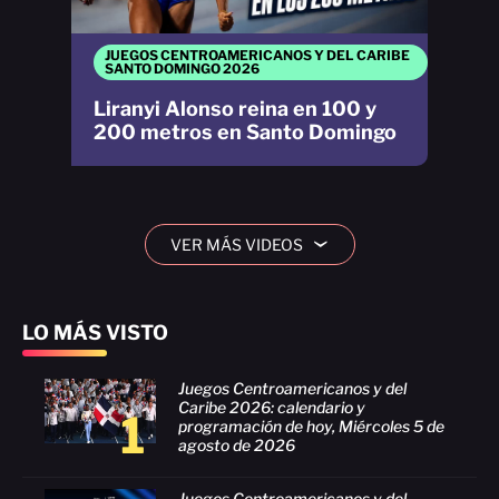
JUEGOS CENTROAMERICANOS Y DEL CARIBE
SANTO DOMINGO 2026
Liranyi Alonso reina en 100 y
200 metros en Santo Domingo
VER MÁS VIDEOS
›
LO MÁS VISTO
Juegos Centroamericanos y del
Caribe 2026: calendario y
1
programación de hoy, Miércoles 5 de
agosto de 2026
Juegos Centroamericanos y del