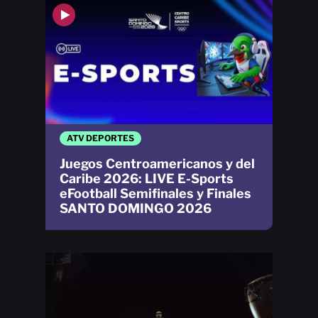
ATV DEPORTES
Juegos Centroamericanos y del
Caribe 2026: LIVE E-Sports
eFootball Semifinales y Finales
SANTO DOMINGO 2026