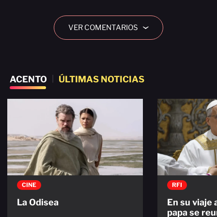
VER COMENTARIOS
›
ACENTO
|
ÚLTIMAS NOTICIAS
CINE
RFI
La Odisea
En su viaje 
papa se reu