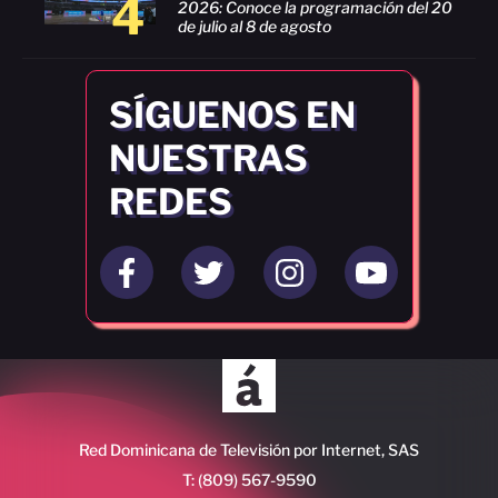
4
2026: Conoce la programación del 20
de julio al 8 de agosto
SÍGUENOS EN
NUESTRAS
REDES
Red Dominicana de Televisión por Internet, SAS
T: (809) 567-9590