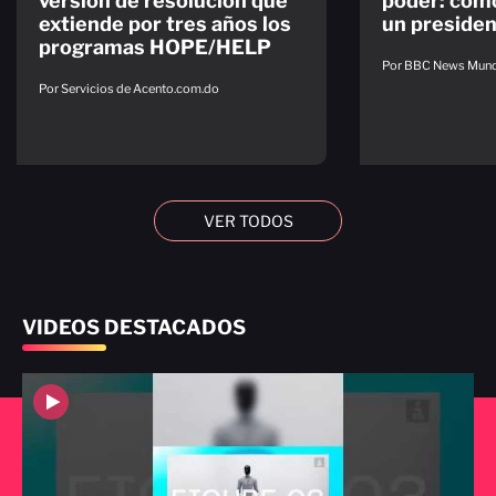
versión de resolución que
poder: cómo
extiende por tres años los
un presiden
programas HOPE/HELP
Por BBC News Mun
Por Servicios de Acento.com.do
VER TODOS
VIDEOS DESTACADOS