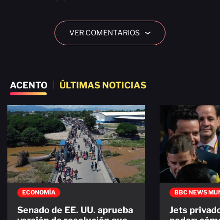
VER COMENTARIOS
›
ACENTO
|
ÚLTIMAS NOTICIAS
ECONOMÍA
BBC NEWS MU
Senado de EE. UU. aprueba
Jets privado