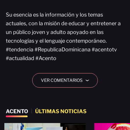
Su esencia es la información y los temas
actuales, con la misión de educar y entretener a
un público joven y adulto apoyado en las
tecnologías y el lenguaje contemporáneo.
#tendencia #RepublicaDominicana #acentotv
#actualidad #Acento
VER COMENTARIOS
›
ACENTO
|
ÚLTIMAS NOTICIAS