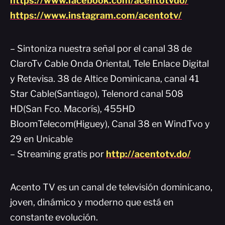
https://www.facebook.com/acentotvdo/
https://www.instagram.com/acentotv/
– Sintoniza nuestra señal por el canal 38 de
ClaroTv Cable Onda Oriental, Tele Enlace Digital
y Retevisa. 38 de Altice Dominicana, canal 41
Star Cable(Santiago), Telenord canal 508
HD(San Fco. Macorís), 455HD
BloomTelecom(Higuey), Canal 38 en WindTvo y
29 en Unicable
– Streaming gratis por
http://acentotv.do/
Acento TV es un canal de televisión dominicano,
joven, dinámico y moderno que está en
constante evolución.