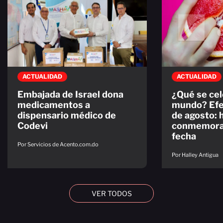
ACTUALIDAD
ACTUALIDAD
Embajada de Israel dona
¿Qué se cel
medicamentos a
mundo? Efe
dispensario médico de
de agosto: 
Codevi
conmemorac
fecha
Por Servicios de Acento.com.do
Por Halley Antigua
VER TODOS