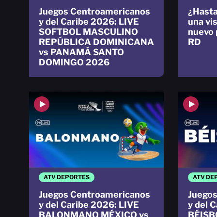
Juegos Centroamericanos
¿Hast
y del Caribe 2026: LIVE
una vis
SOFTBOL MASCULINO
nuevo 
REPÚBLICA DOMINICANA
RD
vs PANAMÁ SANTO
DOMINGO 2026
ATV DEPORTES
ATV DE
Juegos Centroamericanos
Juegos
y del Caribe 2026: LIVE
y del 
BALONMANO MÉXICO vs
BÉISB