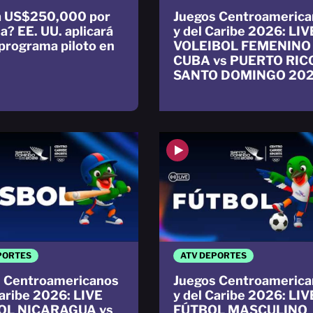
a US$250,000 por
Juegos Centroamerica
a? EE. UU. aplicará
y del Caribe 2026: LIV
programa piloto en
VOLEIBOL FEMENINO
CUBA vs PUERTO RIC
SANTO DOMINGO 20
PORTES
ATV DEPORTES
 Centroamericanos
Juegos Centroamerica
Caribe 2026: LIVE
y del Caribe 2026: LIV
OL NICARAGUA vs
FÚTBOL MASCULINO