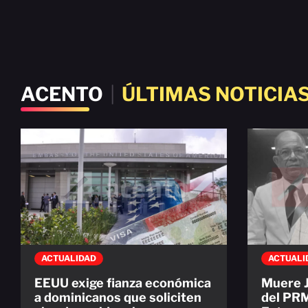
ACENTO
|
ÚLTIMAS NOTICIA
ACTUALIDAD
ACTUALI
EEUU exige fianza económica
Muere J
a dominicanos que soliciten
del PR