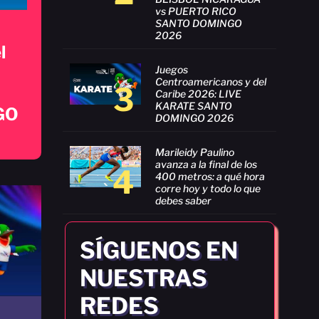
vs PUERTO RICO
SANTO DOMINGO
2026
l
Juegos
Centroamericanos y del
3
Caribe 2026: LIVE
KARATE SANTO
GO
DOMINGO 2026
Marileidy Paulino
avanza a la final de los
4
400 metros: a qué hora
corre hoy y todo lo que
debes saber
SÍGUENOS EN
NUESTRAS
REDES