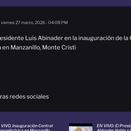
viernes 27 marzo, 2026 - 04:08 PM
esidente Luis Abinader en la inauguración de la 
 en Manzanillo, Monte Cristi
ras redes sociales
 VIVO, Inauguración Central
EN VIVO: El Presi
rmoeléctrica en Manzanillo
Abinader Habla a 