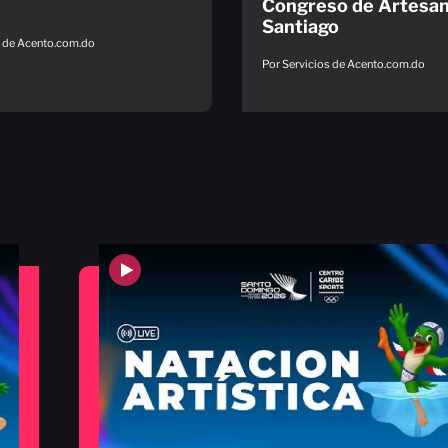
Congreso de Artesa
Santiago
s de Acento.com.do
Por Servicios de Acento.com.do