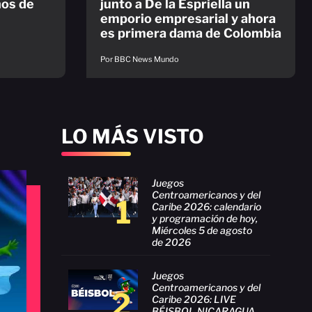
nos de
junto a De la Espriella un
emporio empresarial y ahora
es primera dama de Colombia
Por BBC News Mundo
LO MÁS VISTO
Juegos
Centroamericanos y del
1
Caribe 2026: calendario
y programación de hoy,
Miércoles 5 de agosto
de 2026
Juegos
Centroamericanos y del
2
Caribe 2026: LIVE
BÉISBOL NICARAGUA