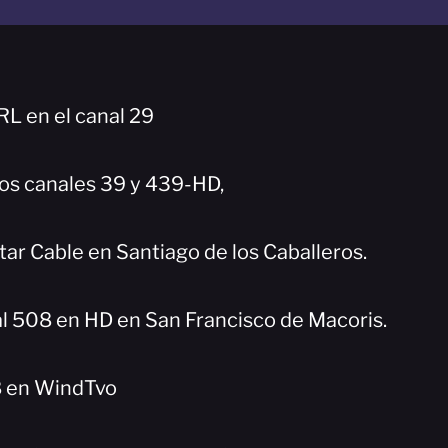
L en el canal 29
los canales 39 y 439-HD,
tar Cable en Santiago de los Caballeros.
l 508 en HD en San Francisco de Macoris.
8 en WindTvo