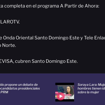
sta completa en el programa A Partir de Ahora:
CLAROTV.
e Onda Oriental Santo Domingo Este y Tele Enlac
 Norte.
EVISA, cubren Santo Domingo Este.
ido propone un debate de
Soraya Lara: Muje
ecandidatos presidenciales
hombres tienen i
l PRM
sobre la mujer