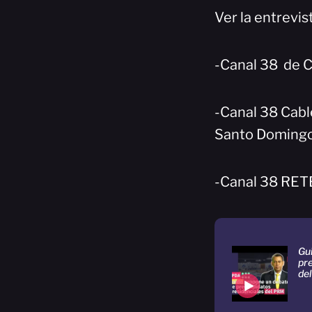
Ver la entrevi
-Canal 38 de 
-Canal 38 Cabl
Santo Domingo
-Canal 38 RET
Gu
pr
de