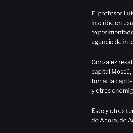
El profesor Lui
inscribe en esa
experimentado 
agencia de inte
González resal
capital Moscú, 
tomar la capita
y otros enemig
Este y otros t
de Ahora, de A