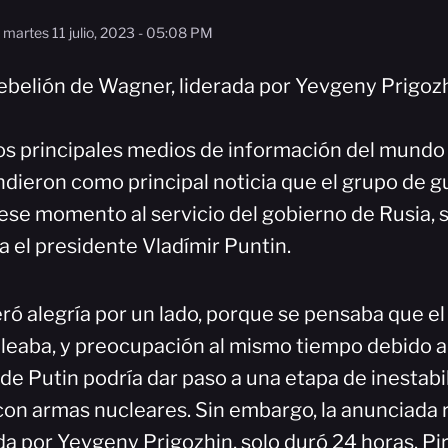
martes 11 julio, 2023 - 05:08 PM
ebelión de Wagner, liderada por Yevgeny Prigozh
los principales medios de información del mundo 
ndieron como principal noticia que el grupo de g
ese momento al servicio del gobierno de Rusia, 
a el presidente Vladímir Puntin.
eró alegría por un lado, porque se pensaba que e
leaba, y preocupación al mismo tiempo debido a
de Putin podría dar paso a una etapa de inestabi
 con armas nucleares. Sin embargo, la anunciada 
da por Yevgeny Prigozhin, solo duró 24 horas. Pi