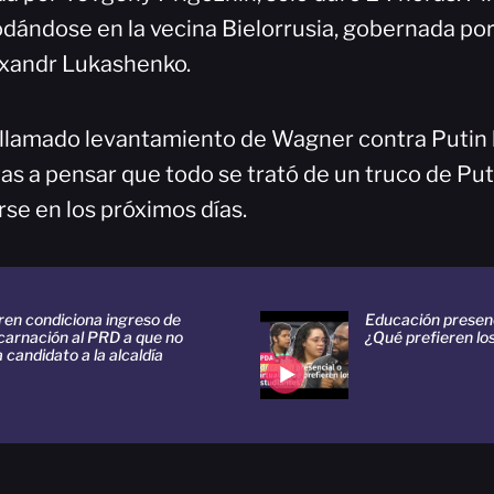
ándose en la vecina Bielorrusia, gobernada por 
lexandr Lukashenko​.
 llamado levantamiento de Wagner contra Putin 
s a pensar que todo se trató de un truco de Puti
se en los próximos días.
ren condiciona ingreso de
Educación presenci
carnación al PRD a que no
¿Qué prefieren lo
 candidato a la alcaldía