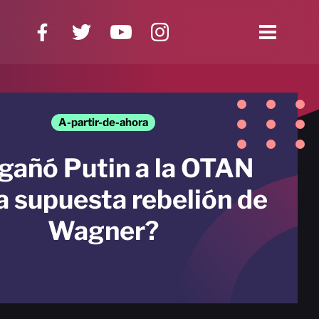
A-partir-de-ahora
gañó Putin a la OTAN
a supuesta rebelión de
Wagner?