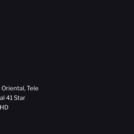
 Oriental, Tele
al 41 Star
5HD