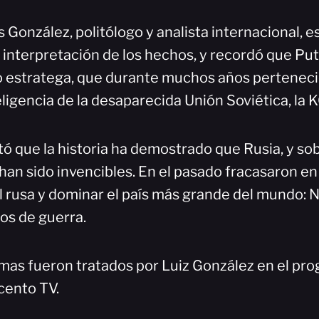
s González, politólogo y analista internacional, e
 interpretación de los hechos, y recordó que Put
estratega, que durante muchos años perteneció
ligencia de la desaparecida Unión Soviética, la 
tó que la historia ha demostrado que Rusia, y so
han sido invencibles. En el pasado fracasaron en
l rusa y dominar el país más grande del mundo: N
os de guerra.
emas fueron tratados por Luiz González en el pro
cento TV.