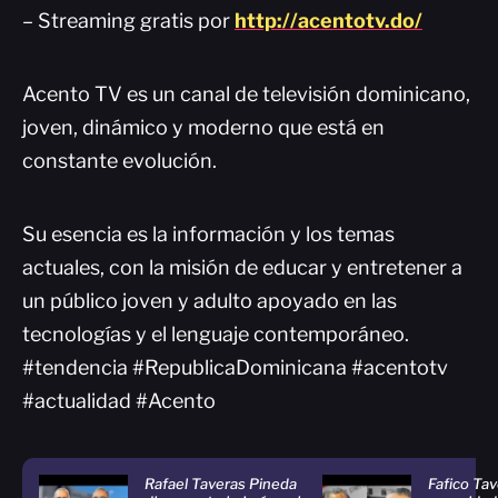
– Streaming gratis por
http://acentotv.do/
Acento TV es un canal de televisión dominicano,
joven, dinámico y moderno que está en
constante evolución.
Su esencia es la información y los temas
actuales, con la misión de educar y entretener a
un público joven y adulto apoyado en las
tecnologías y el lenguaje contemporáneo.
#tendencia #RepublicaDominicana #acentotv
#actualidad #Acento
Rafael Taveras Pineda
Fafico Tav