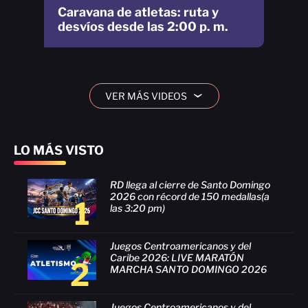
Caravana de atletas: ruta y
desvíos desde las 2:00 p. m.
VER MÁS VIDEOS
›
LO MÁS VISTO
RD llega al cierre de Santo Domingo
2026 con récord de 150 medallas(a
1
las 3:20 pm)
Juegos Centroamericanos y del
Caribe 2026: LIVE MARATÓN
2
MARCHA SANTO DOMINGO 2026
Juegos Centroamericanos y del