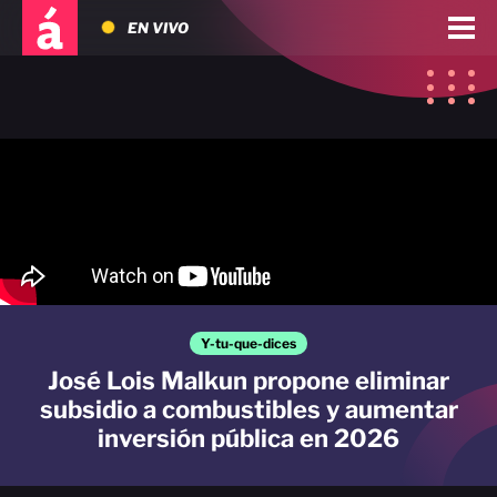
EN VIVO
Y-tu-que-dices
José Lois Malkun propone eliminar
subsidio a combustibles y aumentar
inversión pública en 2026