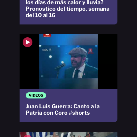
los días de más calor y lluvia?
Pronóstico del tiempo, semana
del 10 al 16
VIDEOS
Juan Luis Guerra: Canto a la
Patria con Coro #shorts