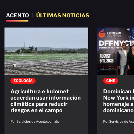
ACENTO
|
ÚLTIMAS NOTICIAS
ECOLOGÍA
CINE
Agricultura e Indomet
Dominican F
acuerdan usar información
New York in
climática para reducir
homenaje al
riesgos en el campo
dominicano
Por Servicios de Acento.com.do
Por Servicios de A