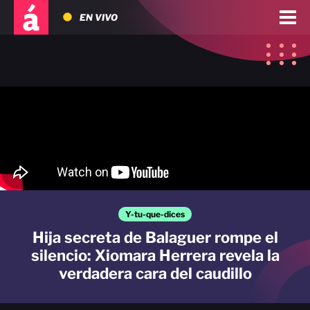
EN VIVO
Y-tu-que-dices
Hija secreta de Balaguer rompe el
silencio: Xiomara Herrera revela la
verdadera cara del caudillo