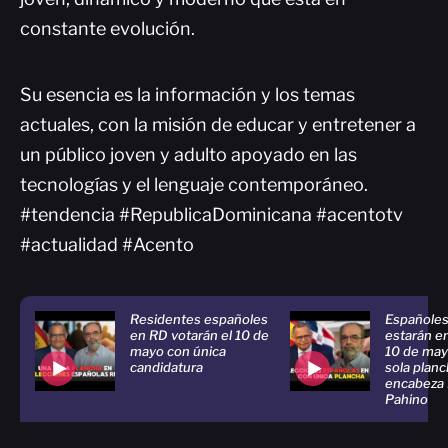
constante evolución.
Su esencia es la información y los temas
actuales, con la misión de educar y entretener a
un público joven y adulto apoyado en las
tecnologías y el lenguaje contemporáneo.
#tendencia #RepublicaDominicana #acentotv
#actualidad #Acento
Residentes españoles
Españoles
en RD votarán el 10 de
estarán en
mayo con única
10 de may
candidatura
sola planc
encabeza
Pahino