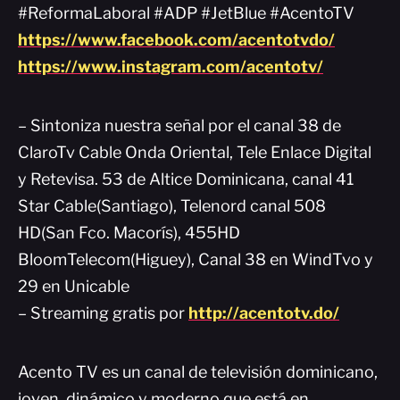
#ReformaLaboral #ADP #JetBlue #AcentoTV
https://www.facebook.com/acentotvdo/
https://www.instagram.com/acentotv/
– Sintoniza nuestra señal por el canal 38 de
ClaroTv Cable Onda Oriental, Tele Enlace Digital
y Retevisa. 53 de Altice Dominicana, canal 41
Star Cable(Santiago), Telenord canal 508
HD(San Fco. Macorís), 455HD
BloomTelecom(Higuey), Canal 38 en WindTvo y
29 en Unicable
– Streaming gratis por
http://acentotv.do/
Acento TV es un canal de televisión dominicano,
joven, dinámico y moderno que está en