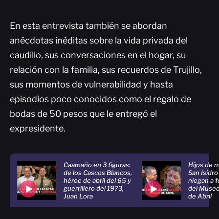
En esta entrevista también se abordan
anécdotas inéditas sobre la vida privada del
caudillo, sus conversaciones en el hogar, su
relación con la familia, sus recuerdos de Trujillo,
sus momentos de vulnerabilidad y hasta
episodios poco conocidos como el regalo de
bodas de 50 pesos que le entregó el
expresidente.
Caamaño en 3 figuras:
Hijos de m
de los Cascos Blancos,
San Isidr
héroe de abril del 65 y
niegan a 
guerrillero del 1973,
del Museo
Juan Lora
de Abril