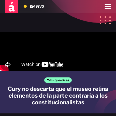
EN VIVO
Y-tu-que-dices
Cury no descarta que el museo reúna
elementos de la parte contraria a los
constitucionalistas