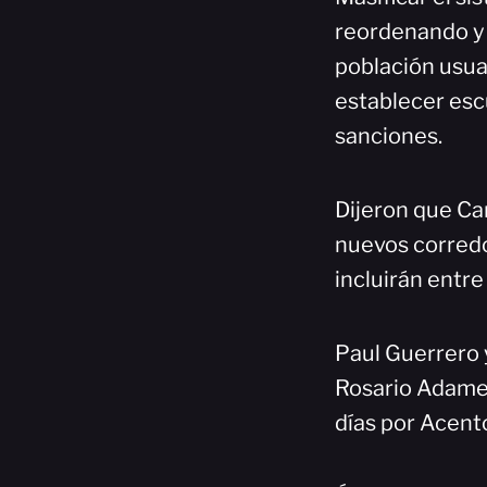
reordenando y 
población usua
establecer esc
sanciones.
Dijeron que Car
nuevos corredor
incluirán entr
Paul Guerrero 
Rosario Adames
días por Acent