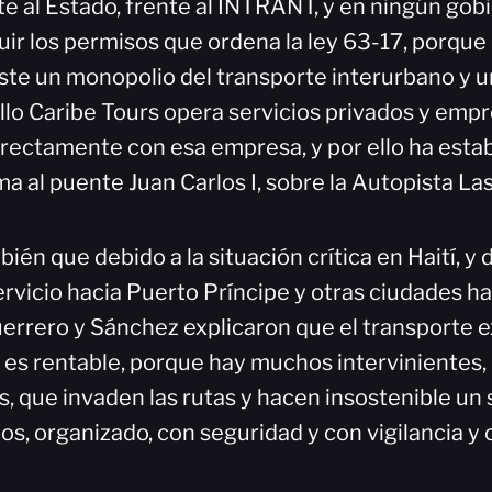
te al Estado, frente al INTRANT, y en ningún gob
r los permisos que ordena la ley 63-17, porque e
iste un monopolio del transporte interurbano y 
llo Caribe Tours opera servicios privados y empr
irectamente con esa empresa, y por ello ha esta
a al puente Juan Carlos I, sobre la Autopista La
ién que debido a la situación crítica en Haití, y d
ervicio hacia Puerto Príncipe y otras ciudades ha
errero y Sánchez explicaron que el transporte 
 es rentable, porque hay muchos intervinientes,
, que invaden las rutas y hacen insostenible un
s, organizado, con seguridad y con vigilancia y 