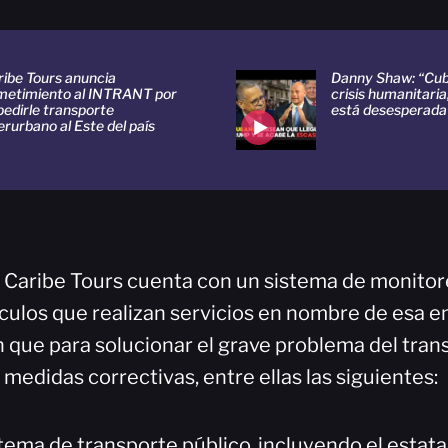
ribe Tours anuncia
Danny Shaw: “Cub
metimiento al INTRANT por
crisis humanitaria
pedirle transporte
está desesperada
erurbano al Este del país
 Caribe Tours cuenta con un sistema de monitor
ículos que realizan servicios en nombre de esa 
ue para solucionar el grave problema del tran
 medidas correctivas, entre ellas las siguientes:
stema de transporte público, incluyendo el estatal