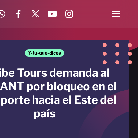
Y-tu-que-dices
ibe Tours demanda al
ANT por bloqueo en el
porte hacia el Este del
país