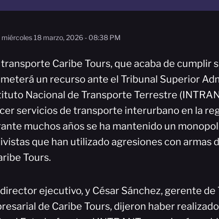
miércoles 18 marzo, 2026 - 08:38 PM
transporte Caribe Tours, que acaba de cumplir s
meterá un recurso ante el Tribunal Superior Adm
stituto Nacional de Transporte Terrestre (INTRA
cer servicios de transporte interurbano en la re
rante muchos años se ha mantenido un monopoli
tivistas que han utilizado agresiones con armas d
aribe Tours.
 director ejecutivo, y César Sánchez, gerente de
resarial de Caribe Tours, dijeron haber realizado