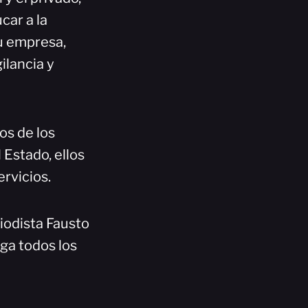
car a la
su empresa,
ilancia y
os de los
 Estado, ellos
rvicios.
iodista Fausto
ga todos los