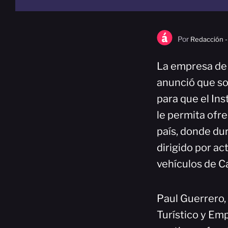
Por
Redacción -
La empresa de 
anunció que so
para que el In
le permita ofre
país, donde du
dirigido por ac
vehículos de C
Paul Guerrero,
Turístico y Emp