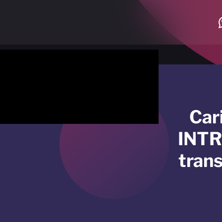
Car
INTR
trans