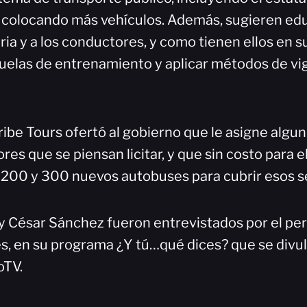
colocando más vehículos. Además, sugieren edu
ria y a los conductores, y como tienen ellos en 
uelas de entrenamiento y aplicar métodos de vig
ibe Tours ofertó al gobierno que le asigne algun
es que se piensan licitar, y que sin costo para el
e 200 y 300 nuevos autobuses para cubrir esos se
y César Sánchez fueron entrevistados por el per
, en su programa ¿Y tú…qué dices? que se divul
oTV.