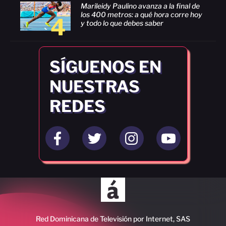
Marileidy Paulino avanza a la final de
los 400 metros: a qué hora corre hoy
4
y todo lo que debes saber
SÍGUENOS EN
NUESTRAS
REDES
Red Dominicana de Televisión por Internet, SAS