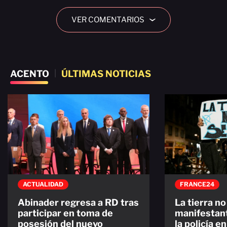
VER COMENTARIOS
›
ACENTO
|
ÚLTIMAS NOTICIAS
ACTUALIDAD
FRANCE24
Abinader regresa a RD tras
La tierra no
participar en toma de
manifestan
posesión del nuevo
la policía e