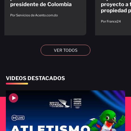
presidente de Colombia
proyecto a f
propiedad p
Por Servicios de Acento.com.do
Por France24
VER TODOS
VIDEOS DESTACADOS