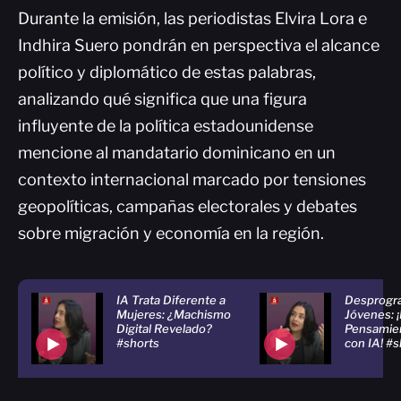
Durante la emisión, las periodistas Elvira Lora e
Indhira Suero pondrán en perspectiva el alcance
político y diplomático de estas palabras,
analizando qué significa que una figura
influyente de la política estadounidense
mencione al mandatario dominicano en un
contexto internacional marcado por tensiones
geopolíticas, campañas electorales y debates
sobre migración y economía en la región.
IA Trata Diferente a
Desprogr
Mujeres: ¿Machismo
Jóvenes: ¡
Digital Revelado?
Pensamien
#shorts
con IA! #s