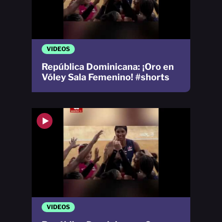
VIDEOS
República Dominicana: ¡Oro en
Vóley Sala Femenino! #shorts
VIDEOS