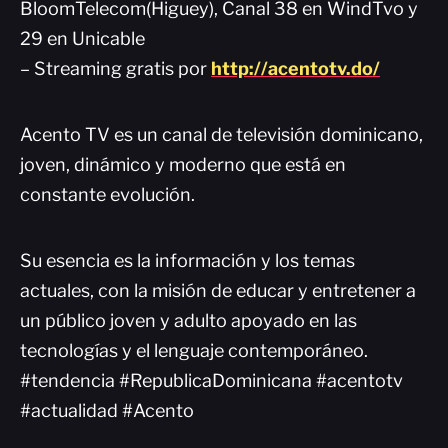
BloomTelecom(Higuey), Canal 38 en WindTvo y
29 en Unicable
– Streaming gratis por
http://acentotv.do/
Acento TV es un canal de televisión dominicano,
joven, dinámico y moderno que está en
constante evolución.
Su esencia es la información y los temas
actuales, con la misión de educar y entretener a
un público joven y adulto apoyado en las
tecnologías y el lenguaje contemporáneo.
#tendencia #RepublicaDominicana #acentotv
#actualidad #Acento