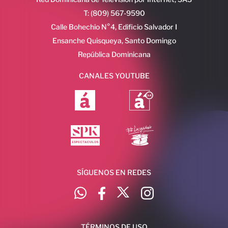
T: (809) 567-9590
Calle Bohechio N°4, Edificio Salvador I
Ensanche Quisqueya, Santo Domingo
República Dominicana
CANALES YOUTUBE
SÍGUENOS EN REDES
TÉRMINOS DE USO