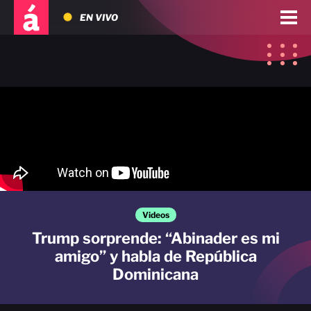
EN VIVO
Videos
Trump sorprende: “Abinader es mi
amigo” y habla de República
Dominicana