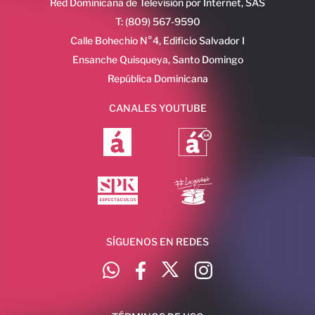
Red Dominicana de Televisión por Internet, SAS
T: (809) 567-9590
Calle Bohechio N°4, Edificio Salvador I
Ensanche Quisqueya, Santo Domingo
República Dominicana
CANALES YOUTUBE
SÍGUENOS EN REDES