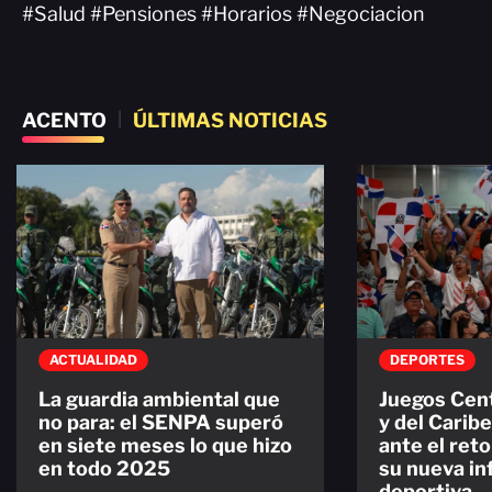
#Salud #Pensiones #Horarios #Negociacion
ACENTO
|
ÚLTIMAS NOTICIAS
ACTUALIDAD
DEPORTES
La guardia ambiental que
Juegos Cen
no para: el SENPA superó
y del Carib
en siete meses lo que hizo
ante el ret
en todo 2025
su nueva in
deportiva