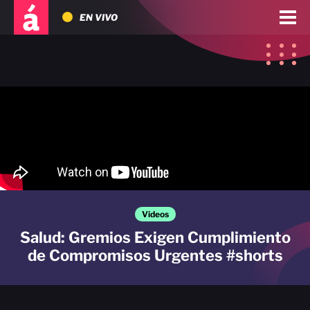
EN VIVO
Videos
Salud: Gremios Exigen Cumplimiento
de Compromisos Urgentes #shorts