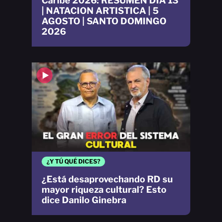
Caribe 2026: RESUMEN DÍA 13
| NATACION ARTISTICA | 5
AGOSTO | SANTO DOMINGO
2026
¿Y TÚ QUÉ DICES?
¿Está desaprovechando RD su
mayor riqueza cultural? Esto
dice Danilo Ginebra