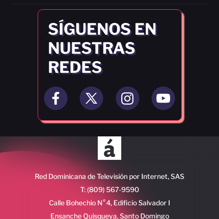
SÍGUENOS EN
NUESTRAS
REDES
Red Dominicana de Televisión por Internet, SAS
T: (809) 567-9590
Calle Bohechio N°4, Edificio Salvador I
Ensanche Quisqueya, Santo Domingo