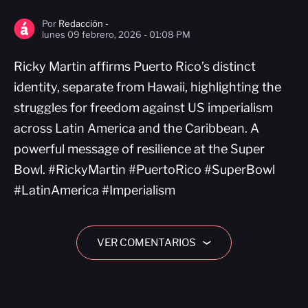
Por
Redacción -
lunes 09 febrero, 2026 - 01:08 PM
Ricky Martin affirms Puerto Rico’s distinct
identity, separate from Hawaii, highlighting the
struggles for freedom against US imperialism
across Latin America and the Caribbean. A
powerful message of resilience at the Super
Bowl. #RickyMartin #PuertoRico #SuperBowl
#LatinAmerica #Imperialism
VER COMENTARIOS
›