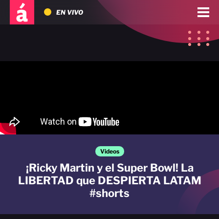
EN VIVO
Videos
¡Ricky Martin y el Super Bowl! La
LIBERTAD que DESPIERTA LATAM
#shorts