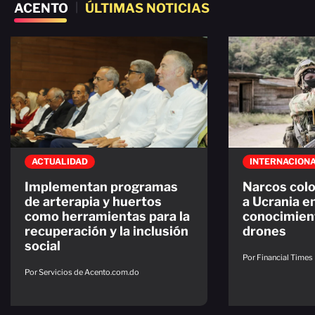
ACENTO
|
ÚLTIMAS NOTICIAS
ACTUALIDAD
INTERNACION
Implementan programas
Narcos colo
de arterapia y huertos
a Ucrania e
como herramientas para la
conocimien
recuperación y la inclusión
drones
social
Por Financial Times
Por Servicios de Acento.com.do