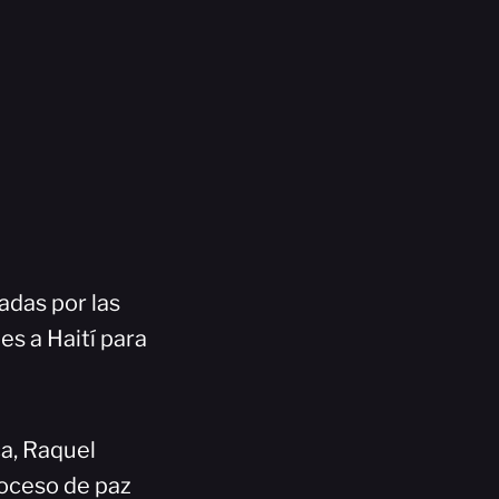
adas por las
es a Haití para
ca, Raquel
roceso de paz