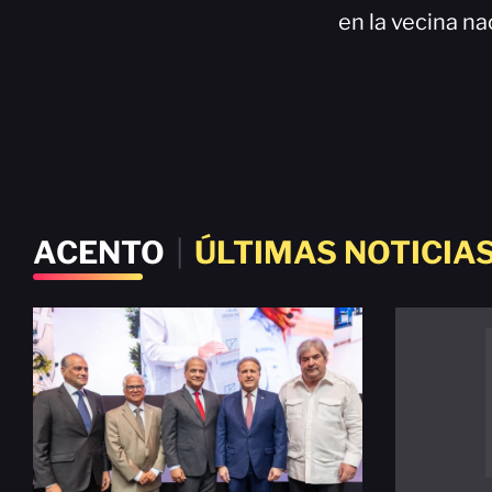
en la vecina na
ACENTO
|
ÚLTIMAS NOTICIA