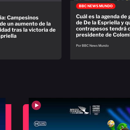
BBC NEWS MUNDO
Cuál es la agenda de
ia: Campesinos
de De la Espriella y q
 de un aumento de la
contrapesos tendrá
dad tras la victoria de
presidente de Colom
priella
Por BBC News Mundo