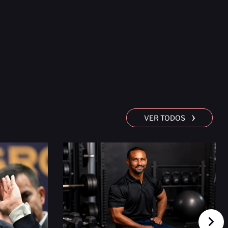
›
VER TODOS