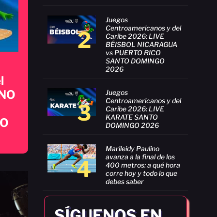
Juegos
Centroamericanos y del
2
Caribe 2026: LIVE
BÉISBOL NICARAGUA
vs PUERTO RICO
SANTO DOMINGO
2026
l
ANO
Juegos
Centroamericanos y del
3
Caribe 2026: LIVE
KARATE SANTO
GO
DOMINGO 2026
Marileidy Paulino
avanza a la final de los
4
400 metros: a qué hora
corre hoy y todo lo que
debes saber
SÍGUENOS EN