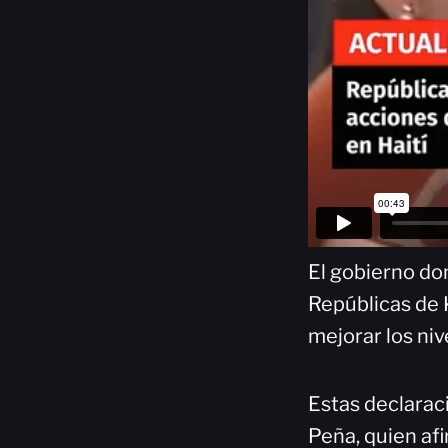
El gobierno dom
Repúblicas de 
mejorar los niv
Estas declaraci
Peña, quien afi