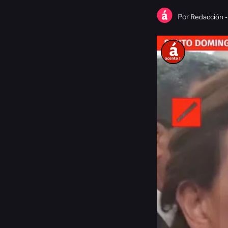
Por
Redacción -