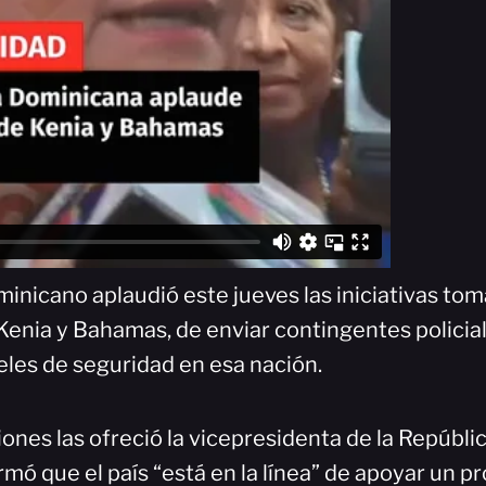
inicano aplaudió este jueves las iniciativas tom
Kenia y Bahamas, de enviar contingentes policial
eles de seguridad en esa nación.
ones las ofreció la vicepresidenta de la Repúbli
rmó que el país “está en la línea” de apoyar un p