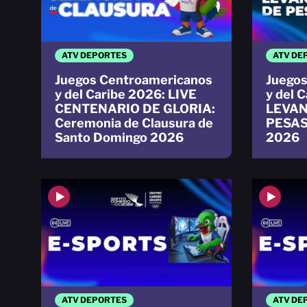
ATV DEPORTES
ATV DE
Juegos Centroamericanos
Juegos
y del Caribe 2026: LIVE
y del 
CENTENARIO DE GLORIA:
LEVAN
Ceremonia de Clausura de
PESAS
Santo Domingo 2026
2026
ATV DEPORTES
ATV DE