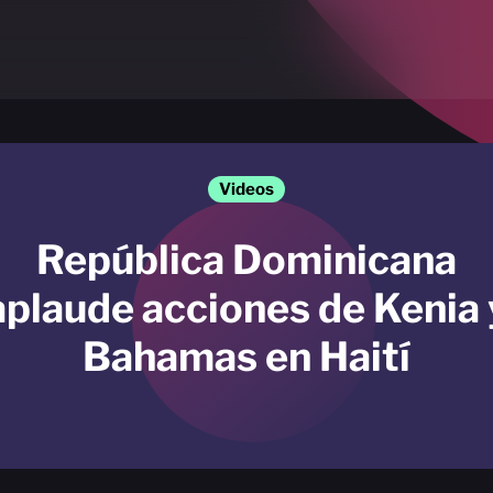
Videos
República Dominicana
aplaude acciones de Kenia 
Bahamas en Haití