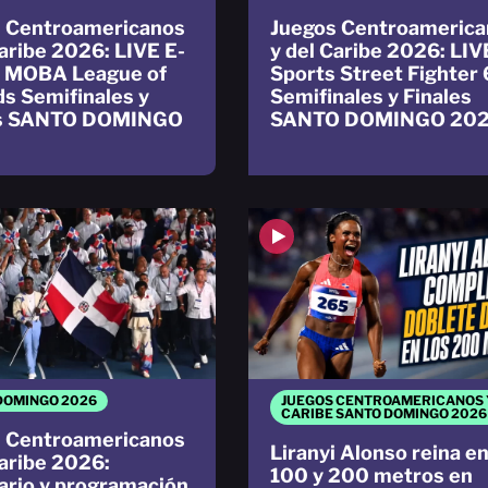
 Centroamericanos
Juegos Centroamerica
Caribe 2026: LIVE E-
y del Caribe 2026: LIV
s MOBA League of
Sports Street Fighter 
s Semifinales y
Semifinales y Finales
es SANTO DOMINGO
SANTO DOMINGO 20
DOMINGO 2026
JUEGOS CENTROAMERICANOS 
CARIBE SANTO DOMINGO 2026
 Centroamericanos
Liranyi Alonso reina e
Caribe 2026:
100 y 200 metros en
ario y programación