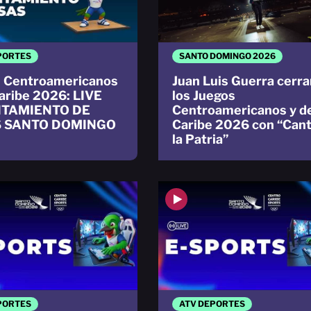
PORTES
SANTO DOMINGO 2026
 Centroamericanos
Juan Luis Guerra cerra
Caribe 2026: LIVE
los Juegos
TAMIENTO DE
Centroamericanos y d
 SANTO DOMINGO
Caribe 2026 con “Cant
la Patria”
PORTES
ATV DEPORTES