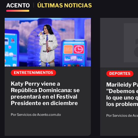
ACENTO
|
ÚLTIMAS NOTICIAS
ENTRETENIMIENTOS
DEPORTES
Katy Perry viene a
Marileidy P
República Dominicana: se
"Debemos e
presentará en el Festival
lo que uno 
Presidente en diciembre
los proble
Por Servicios de Acento.com.do
Por Servicios de A