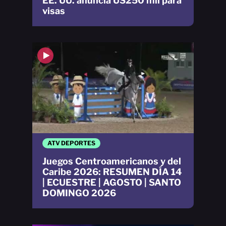
EE. UU. anuncia US250 mil para
visas
ATV DEPORTES
Juegos Centroamericanos y del
Caribe 2026: RESUMEN DÍA 14
| ECUESTRE | AGOSTO | SANTO
DOMINGO 2026