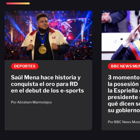
DEPORTES
BBC NEWS MU
Saúl Mena hace historia y
3 momento
conquista el oro para RD
la posesión
en el debut de los e-sports
la Espriell
presidente 
Por Abraham Marmolejos
qué dicen 
su gobierno
Por BBC News Mun