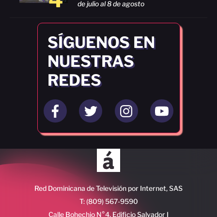
de julio al 8 de agosto
SÍGUENOS EN
NUESTRAS
REDES
Red Dominicana de Televisión por Internet, SAS
T: (809) 567-9590
Calle Bohechio N°4, Edificio Salvador I