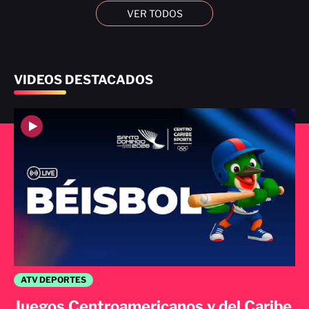
VER TODOS
VIDEOS DESTACADOS
ATV DEPORTES
Juegos Centroamericanos y del Caribe