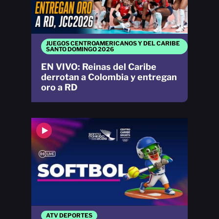
JUEGOS CENTROAMERICANOS Y DEL CARIBE
SANTO DOMINGO 2026
EN VIVO: Reinas del Caribe
derrotan a Colombia y entregan
oro a RD
ATV DEPORTES