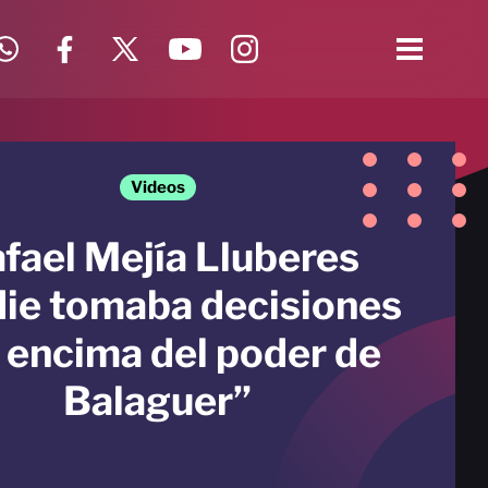
Videos
fael Mejía Lluberes
ie tomaba decisiones
 encima del poder de
Balaguer”