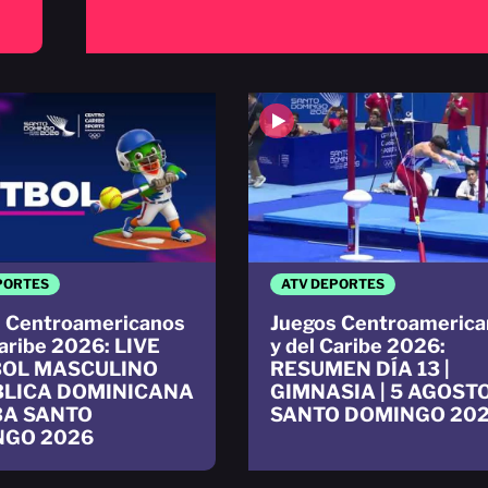
PORTES
ATV DEPORTES
 Centroamericanos
Juegos Centroamerica
Caribe 2026: LIVE
y del Caribe 2026:
BOL MASCULINO
RESUMEN DÍA 13 |
LICA DOMINICANA
GIMNASIA | 5 AGOSTO
BA SANTO
SANTO DOMINGO 20
NGO 2026