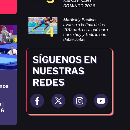
KARATE SANTO
DOMINGO 2026
Marileidy Paulino
avanza a la final de los
4
400 metros: a qué hora
corre hoy y todo lo que
debes saber
SÍGUENOS EN
NUESTRAS
REDES
nos
 |
26