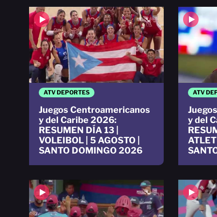
ATV DEPORTES
ATV DE
Juegos Centroamericanos
Juegos
y del Caribe 2026:
y del 
RESUMEN DÍA 13 |
RESUM
VOLEIBOL | 5 AGOSTO |
ATLET
SANTO DOMINGO 2026
SANTO