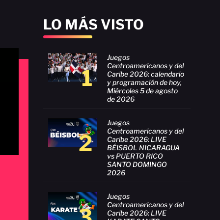
LO MÁS VISTO
Juegos
Centroamericanos y del
1
Caribe 2026: calendario
y programación de hoy,
Miércoles 5 de agosto
de 2026
Juegos
Centroamericanos y del
2
Caribe 2026: LIVE
BÉISBOL NICARAGUA
vs PUERTO RICO
SANTO DOMINGO
2026
Juegos
Centroamericanos y del
3
Caribe 2026: LIVE