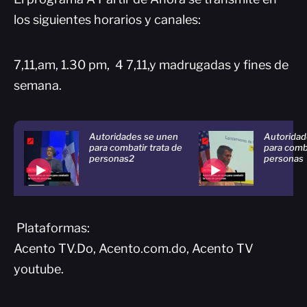
los siguientes horarios y canales:
7,11,am, 1.30 pm, 4 7,11,y madrugadas y fines de
semana.
Autoridades se unen
Autoridad
para combatir trata de
para comba
personas2
personas
Plataformas:
Acento TV.Do, Acento.com.do, Acento TV
youtube.