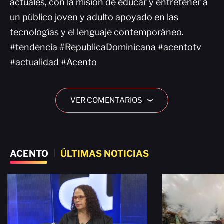
actuales, con la misión de educar y entretener a
un público joven y adulto apoyado en las
tecnologías y el lenguaje contemporáneo.
#tendencia #RepublicaDominicana #acentotv
#actualidad #Acento
VER COMENTARIOS
›
ACENTO
|
ÚLTIMAS NOTICIAS