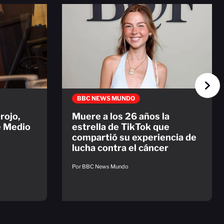
BBC NEWS MUNDO
rojo,
Muere a los 26 años la
e Medio
estrella de TikTok que
compartió su experiencia de
lucha contra el cáncer
Por BBC News Mundo