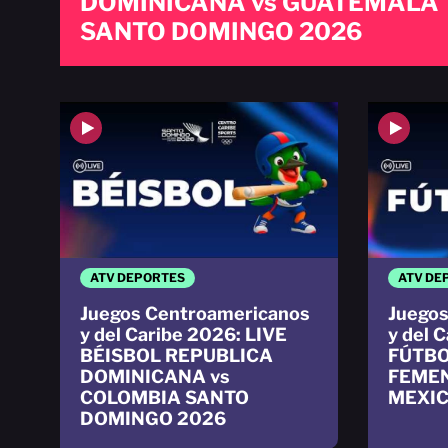
DOMINICANA vs GUATEMALA
SANTO DOMINGO 2026
ATV DEPORTES
ATV DE
Juegos Centroamericanos
Juegos
y del Caribe 2026: LIVE
y del 
BÉISBOL REPUBLICA
FÚTB
DOMINICANA vs
FEMEN
COLOMBIA SANTO
MEXIC
DOMINGO 2026