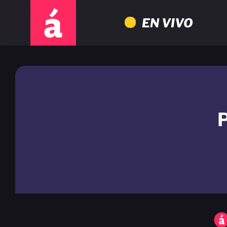
EN VIVO
P