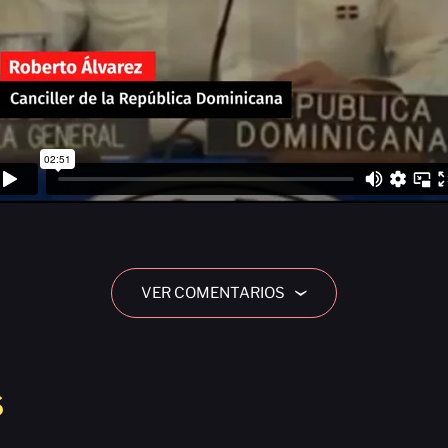
VER COMENTARIOS
›
S