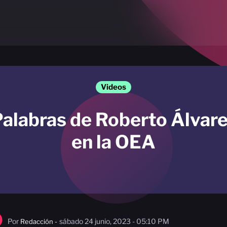
Videos
alabras de Roberto Álvar
en la OEA
Por
sábado 24 junio, 2023 - 05:10 PM
Redacción -