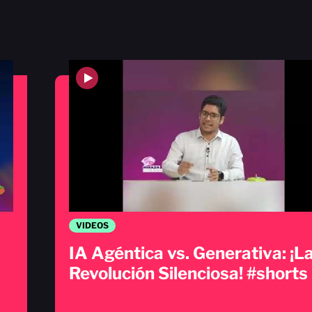
VIDEOS
IA Agéntica vs. Generativa: ¡L
Revolución Silenciosa! #shorts