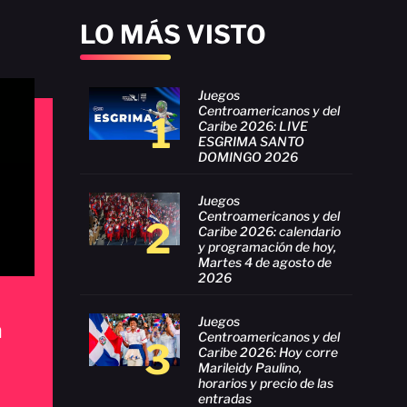
LO MÁS VISTO
Juegos
Centroamericanos y del
1
Caribe 2026: LIVE
ESGRIMA SANTO
DOMINGO 2026
Juegos
Centroamericanos y del
2
Caribe 2026: calendario
y programación de hoy,
Martes 4 de agosto de
2026
Juegos
a
Centroamericanos y del
3
Caribe 2026: Hoy corre
Marileidy Paulino,
horarios y precio de las
entradas