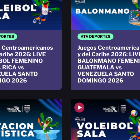
PORTES
ATV DEPORTES
 Centroamericanos
Juegos Centroamerica
Caribe 2026: LIVE
y del Caribe 2026: LIV
BOL FEMENINO
BALONMANO FEMEN
 RICA vs
GUATEMALA vs
ZUELA SANTO
VENEZUELA SANTO
NGO 2026
DOMINGO 2026