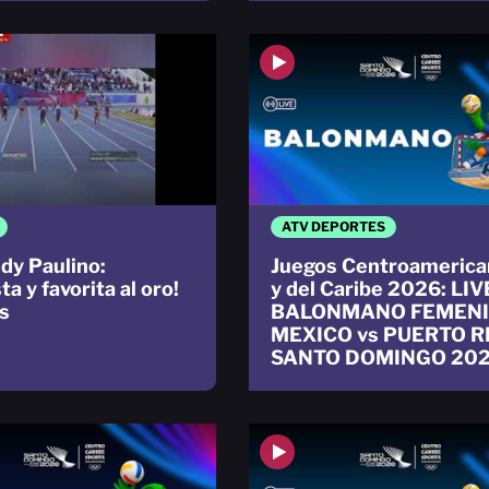
ATV DEPORTES
idy Paulino:
Juegos Centroamerica
sta y favorita al oro!
y del Caribe 2026: LIV
s
BALONMANO FEMEN
MEXICO vs PUERTO R
SANTO DOMINGO 20