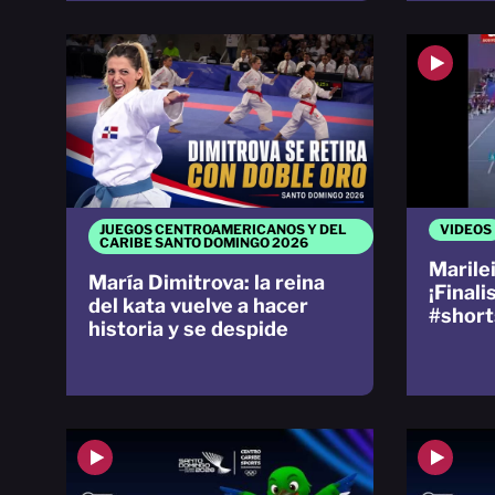
JUEGOS CENTROAMERICANOS Y DEL
VIDEOS
CARIBE SANTO DOMINGO 2026
Marile
María Dimitrova: la reina
¡Finali
del kata vuelve a hacer
#short
historia y se despide