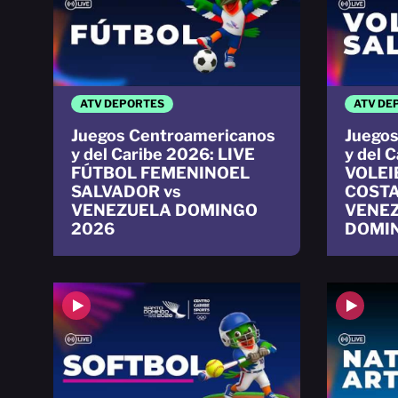
ATV DEPORTES
ATV DE
Juegos Centroamericanos
Juegos
y del Caribe 2026: LIVE
y del 
FÚTBOL FEMENINOEL
VOLEI
SALVADOR vs
COSTA
VENEZUELA DOMINGO
VENE
2026
DOMI