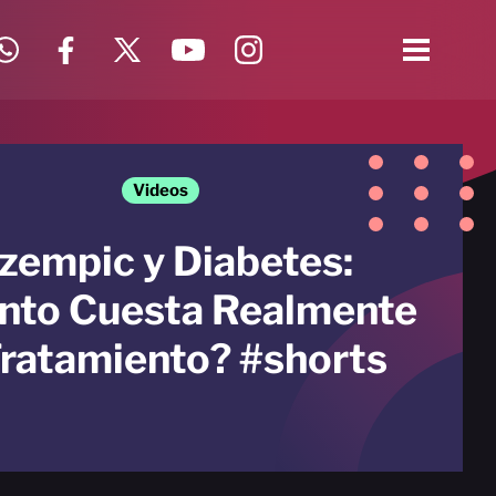
Videos
zempic y Diabetes:
nto Cuesta Realmente
Tratamiento? #shorts