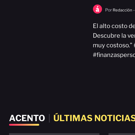
Por
Redacción -
El alto costo 
Descubre la ve
muy costoso.”
#finanzaspers
ACENTO
|
ÚLTIMAS NOTICIA