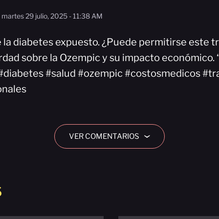
martes 29 julio, 2025 - 11:38 AM
de la diabetes expuesto. ¿Puede permitirse este 
rdad sobre la Ozempic y su impacto económico. 
 #diabetes #salud #ozempic #costosmedicos #tr
onales
VER COMENTARIOS
›
S