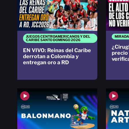
JUEGOS CENTROAMERICANOS Y DEL
MIRADA
CARIBE SANTO DOMINGO 2026
¿Cirugí
EN VIVO: Reinas del Caribe
precio
derrotan a Colombia y
verifi
entregan oro a RD