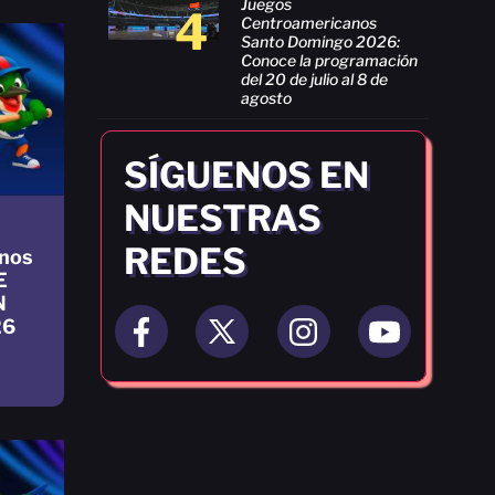
Juegos
4
Centroamericanos
Santo Domingo 2026:
Conoce la programación
del 20 de julio al 8 de
agosto
SÍGUENOS EN
NUESTRAS
REDES
nos
E
N
26