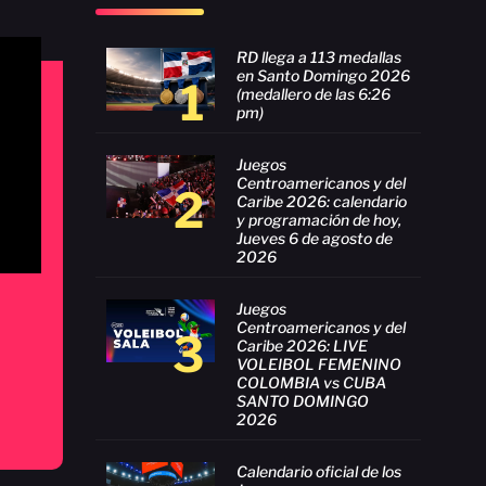
RD llega a 113 medallas
en Santo Domingo 2026
1
(medallero de las 6:26
pm)
Juegos
Centroamericanos y del
2
Caribe 2026: calendario
y programación de hoy,
Jueves 6 de agosto de
2026
Juegos
Centroamericanos y del
3
Caribe 2026: LIVE
VOLEIBOL FEMENINO
COLOMBIA vs CUBA
SANTO DOMINGO
2026
Calendario oficial de los