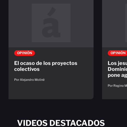
OPINIÓN
OPINIÓN
El ocaso de los proyectos
Los jes
colectivos
Dominic
pone ag
Por Alejandro Moliné
Por Regino Ma
VIDEOS DESTACADOS