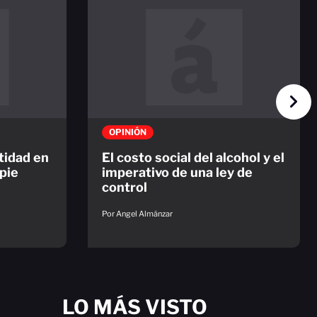
OPINIÓN
ntidad en
El costo social del alcohol y el
pie
imperativo de una ley de
control
Por Angel Almánzar
LO MÁS VISTO