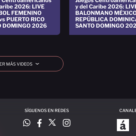
 Centroamericanos
Juegos Centroamerica
Caribe 2026: LIVE
y del Caribe 2026: LIV
BOL FEMENINO
BALONMANO MÉXICO
vs PUERTO RICO
REPÚBLICA DOMINI
 DOMINGO 2026
SANTO DOMINGO 20
ER MÁS VIDEOS
›
SÍGUENOS EN REDES
CANAL