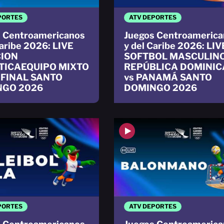
PORTES
ATV DEPORTES
 Centroamericanos
Juegos Centroamerica
Caribe 2026: LIVE
y del Caribe 2026: LIV
ION
SOFTBOL MASCULIN
TICAEQUIPO MIXTO
REPÚBLICA DOMINI
 FINAL SANTO
vs PANAMÁ SANTO
NGO 2026
DOMINGO 2026
PORTES
ATV DEPORTES