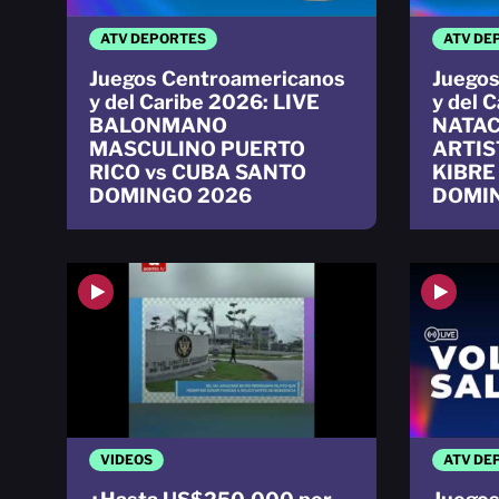
ATV DEPORTES
ATV DE
Juegos Centroamericanos
Juegos
y del Caribe 2026: LIVE
y del 
BALONMANO
NATAC
MASCULINO PUERTO
ARTIS
RICO vs CUBA SANTO
KIBRE
DOMINGO 2026
DOMI
VIDEOS
ATV DE