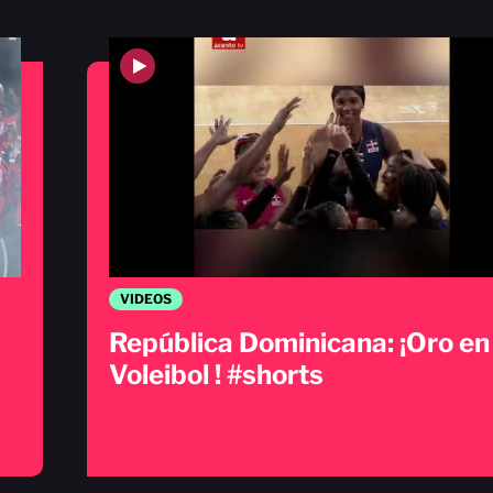
VIDEOS
República Dominicana: ¡Oro en
Voleibol ! #shorts