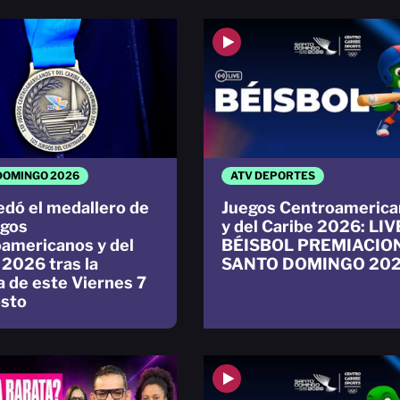
DOMINGO 2026
ATV DEPORTES
edó el medallero de
Juegos Centroamerica
egos
y del Caribe 2026: LIV
americanos y del
BÉISBOL PREMIACIO
 2026 tras la
SANTO DOMINGO 20
a de este Viernes 7
sto