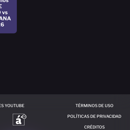
nos
E
 vs
CANA
26
ES YOUTUBE
TÉRMINOS DE USO
POLÍTICAS DE PRIVACIDAD
CRÉDITOS