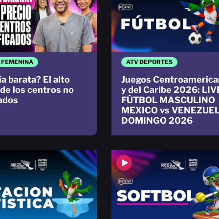
 FEMENINA
ATV DEPORTES
a barata? El alto
Juegos Centroamerica
 de los centros no
y del Caribe 2026: LIV
cados
FÚTBOL MASCULINO
MEXICO vs VENEZUE
DOMINGO 2026