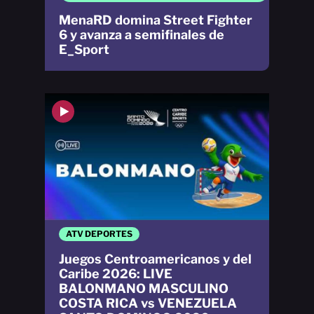
MenaRD domina Street Fighter
6 y avanza a semifinales de
E_Sport
ATV DEPORTES
Juegos Centroamericanos y del
Caribe 2026: LIVE
BALONMANO MASCULINO
COSTA RICA vs VENEZUELA