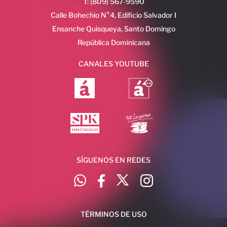
T: (809) 567-9590
Calle Bohechio N°4, Edificio Salvador I
Ensanche Quisqueya, Santo Domingo
República Dominicana
CANALES YOUTUBE
SÍGUENOS EN REDES
TÉRMINOS DE USO