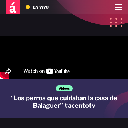
EN VIVO
Videos
“Los perros que cuidaban la casa de
Balaguer” #acentotv