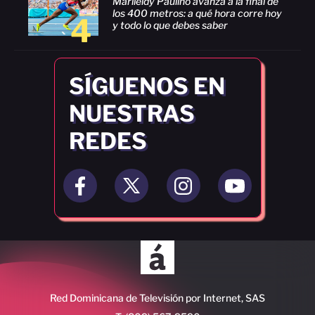
Marileidy Paulino avanza a la final de
los 400 metros: a qué hora corre hoy
4
y todo lo que debes saber
SÍGUENOS EN
NUESTRAS
REDES
Red Dominicana de Televisión por Internet, SAS