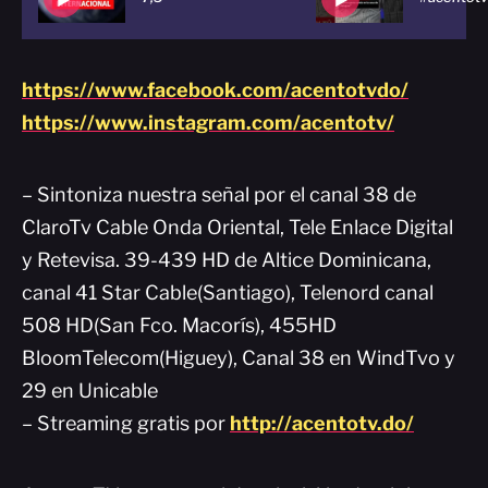
https://www.facebook.com/acentotvdo/
https://www.instagram.com/acentotv/
– Sintoniza nuestra señal por el canal 38 de
ClaroTv Cable Onda Oriental, Tele Enlace Digital
y Retevisa. 39-439 HD de Altice Dominicana,
canal 41 Star Cable(Santiago), Telenord canal
508 HD(San Fco. Macorís), 455HD
BloomTelecom(Higuey), Canal 38 en WindTvo y
29 en Unicable
– Streaming gratis por
http://acentotv.do/