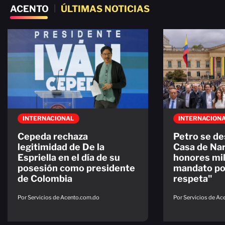
ACENTO
|
ÚLTIMAS NOTICIAS
INTERNACIONAL
INTERNACION
Cepeda rechaza
Petro se de
legitimidad de De la
Casa de Nar
Espriella en el día de su
honores mil
posesión como presidente
mandato po
de Colombia
respeta"
Por Servicios de Acento.com.do
Por Servicios de A