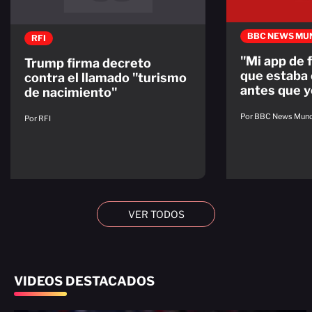
BBC NEWS MU
RFI
"Mi app de 
Trump firma decreto
que estaba
contra el llamado "turismo
antes que y
de nacimiento"
Por BBC News Mun
Por RFI
VER TODOS
VIDEOS DESTACADOS