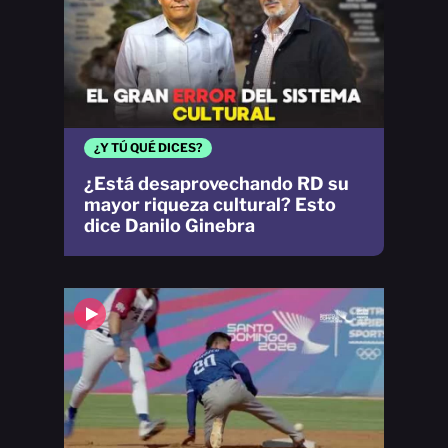
¿Y TÚ QUÉ DICES?
¿Está desaprovechando RD su
mayor riqueza cultural? Esto
dice Danilo Ginebra