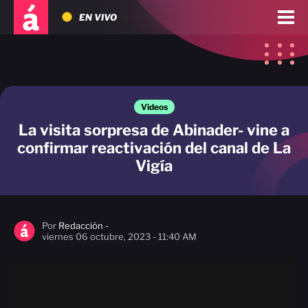
EN VIVO
Videos
La visita sorpresa de Abinader- vine a
confirmar reactivación del canal de La
Vigía
Por
Redacción -
viernes 06 octubre, 2023 - 11:40 AM