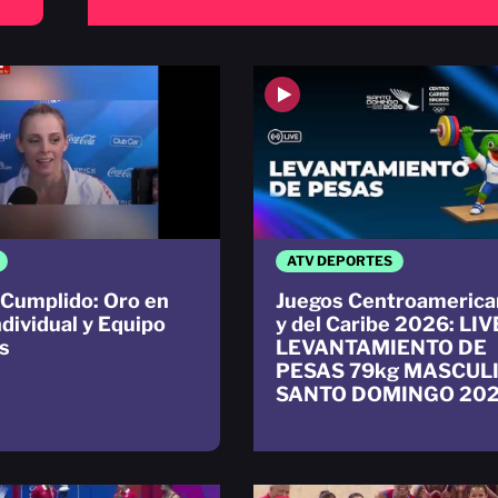
ATV DEPORTES
Cumplido: Oro en
Juegos Centroamerica
ndividual y Equipo
y del Caribe 2026: LIV
s
LEVANTAMIENTO DE
PESAS 79kg MASCUL
SANTO DOMINGO 20