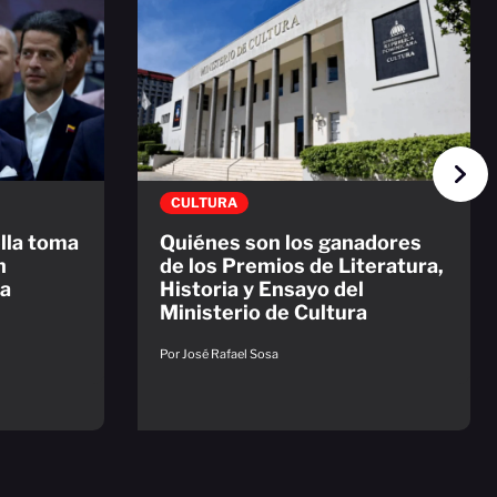
CULTURA
ella toma
Quiénes son los ganadores
n
de los Premios de Literatura,
da
Historia y Ensayo del
Ministerio de Cultura
Por José Rafael Sosa