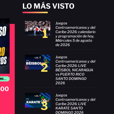
LO MÁS VISTO
Juegos
Centroamericanos y del
1
Caribe 2026: calendario
y programación de hoy,
Miércoles 5 de agosto
de 2026
Juegos
Centroamericanos y del
2
Caribe 2026: LIVE
BÉISBOL NICARAGUA
vs PUERTO RICO
SANTO DOMINGO
JUEGOS CENTROAMERICANOS Y DEL CARIBE SANTO DOMINGO 2026
2026
 200
Juegos
Centroamericanos y del
3
Caribe 2026: LIVE
KARATE SANTO
DOMINGO 2026