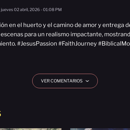
jueves 02 abril, 2026 - 01:08 PM
ión en el huerto y el camino de amor y entrega d
 escenas para un realismo impactante, mostrand
miento. #JesusPassion #FaithJourney #BiblicalMo
VER COMENTARIOS
›
S