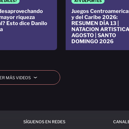
UÉ DICES?
ATV DEPORTES
desaprovechando
Juegos Centroamerica
mayor riqueza
y del Caribe 2026:
al? Esto dice Danilo
RESUMEN DÍA 13 |
a
NATACION ARTISTICA 
AGOSTO | SANTO
DOMINGO 2026
ER MÁS VIDEOS
›
SÍGUENOS EN REDES
CANAL