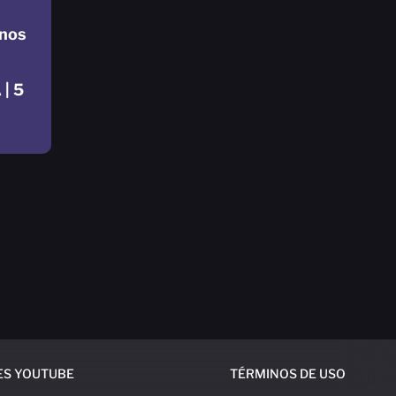
nos
| 5
ES YOUTUBE
TÉRMINOS DE USO