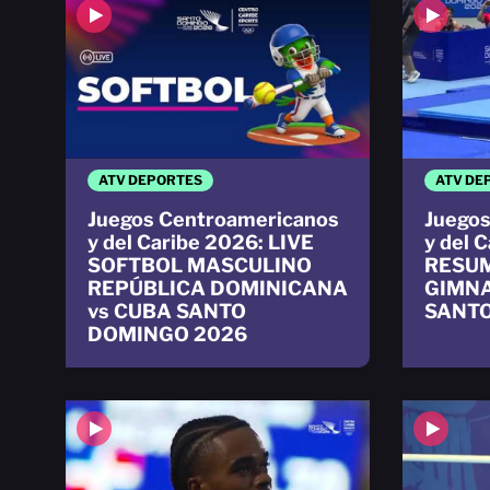
ATV DEPORTES
ATV DE
Juegos Centroamericanos
Juegos
y del Caribe 2026: LIVE
y del 
SOFTBOL MASCULINO
RESUM
REPÚBLICA DOMINICANA
GIMNA
vs CUBA SANTO
SANTO
DOMINGO 2026