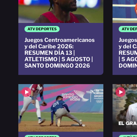
ATV DEPORTES
ATV DE
Juegos Centroamericanos
Juegos
y del Caribe 2026:
y del 
RESUMEN DÍA 13 |
RESUM
ATLETISMO | 5 AGOSTO |
| 5 AG
SANTO DOMINGO 2026
DOMI