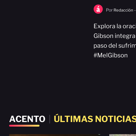
Por
Redacción -
Explora la orac
Gibson integra
paso del sufri
#MelGibson
ACENTO
|
ÚLTIMAS NOTICIA