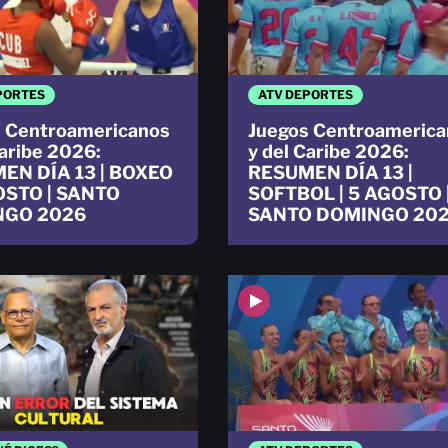
PORTES
ATV DEPORTES
 Centroamericanos
Juegos Centroamerica
Caribe 2026:
y del Caribe 2026:
EN DÍA 13 | BOXEO
RESUMEN DÍA 13 |
OSTO | SANTO
SOFTBOL | 5 AGOSTO 
NGO 2026
SANTO DOMINGO 20