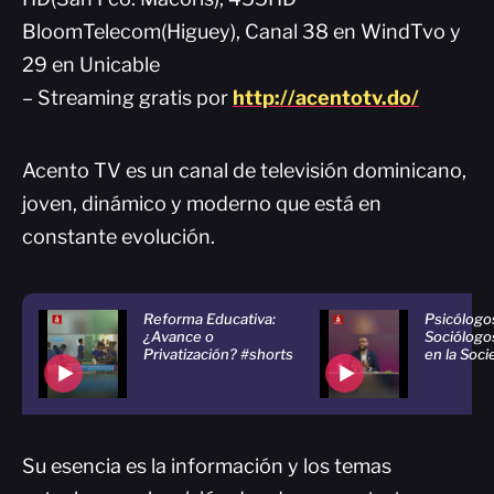
BloomTelecom(Higuey), Canal 38 en WindTvo y
29 en Unicable
– Streaming gratis por
http://acentotv.do/
Acento TV es un canal de televisión dominicano,
joven, dinámico y moderno que está en
constante evolución.
Reforma Educativa:
Psicólogo
¿Avance o
Sociólogos
Privatización? #shorts
en la Soc
Su esencia es la información y los temas