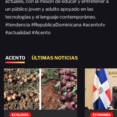
actuales, con la misión de educar y entretener a
un público joven y adulto apoyado en las
tecnologías y el lenguaje contemporáneo.
#tendencia #RepublicaDominicana #acentotv
#actualidad #Acento
ACENTO
|
ÚLTIMAS NOTICIAS
ECOLOGÍA
ECONOMÍA