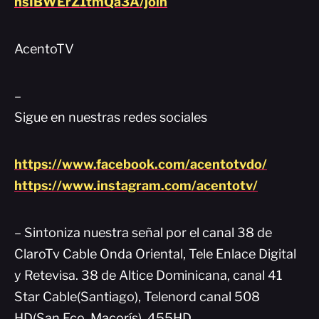
nsIBWErZ1tmQa3A/join
AcentoTV
–
Sigue en nuestras redes sociales
https://www.facebook.com/acentotvdo/
https://www.instagram.com/acentotv/
– Sintoniza nuestra señal por el canal 38 de
ClaroTv Cable Onda Oriental, Tele Enlace Digital
y Retevisa. 38 de Altice Dominicana, canal 41
Star Cable(Santiago), Telenord canal 508
HD(San Fco. Macorís), 455HD