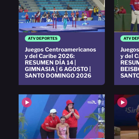
ATV DEPORTES
ATV DE
Juegos Centroamericanos
Juegos
y del Caribe 2026:
y del 
RESUMEN DÍA 14 |
RESUM
GIMNASIA | 6 AGOSTO |
BEISBO
SANTO DOMINGO 2026
SANTO