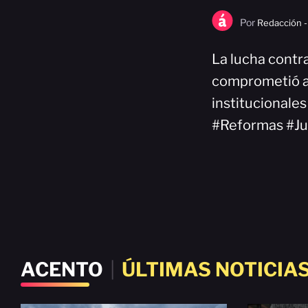
Por
Redacción -
La lucha contr
comprometió a
institucionale
#Reformas #Jus
ACENTO
|
ÚLTIMAS NOTICIA