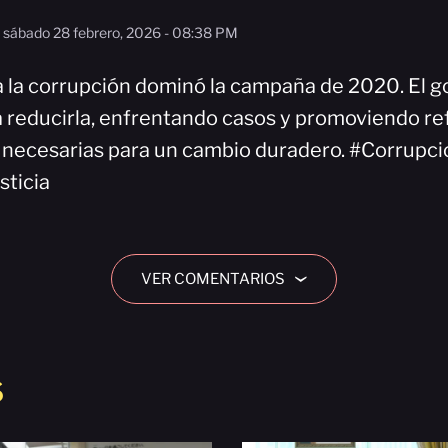
sábado 28 febrero, 2026 - 08:38 PM
a la corrupción dominó la campaña de 2020. El g
 reducirla, enfrentando casos y promoviendo r
s necesarias para un cambio duradero. #Corrupc
ticia
VER COMENTARIOS
›
S