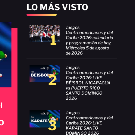
LO MÁS VISTO
Juegos
Centroamericanos y del
1
Caribe 2026: calendario
y programación de hoy,
Miércoles 5 de agosto
de 2026
Juegos
Centroamericanos y del
2
Caribe 2026: LIVE
BÉISBOL NICARAGUA
vs PUERTO RICO
SANTO DOMINGO
2026
l
Juegos
Centroamericanos y del
3
O
Caribe 2026: LIVE
KARATE SANTO
DOMINGO 2026