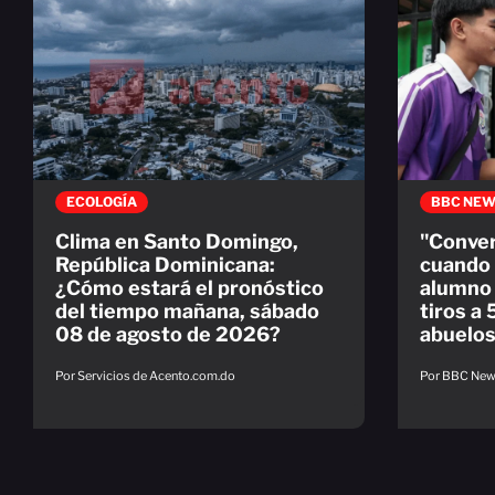
ECOLOGÍA
BBC NEW
Clima en Santo Domingo,
"Conver
República Dominicana:
cuando 
¿Cómo estará el pronóstico
alumno 
del tiempo mañana, sábado
tiros a 
08 de agosto de 2026?
abuelos
Por Servicios de Acento.com.do
Por BBC Ne