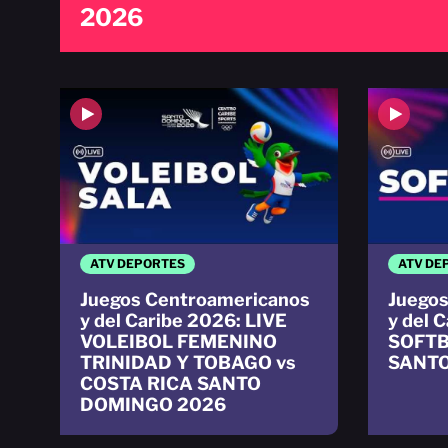
2026
ATV DEPORTES
ATV DE
Juegos Centroamericanos
Juegos
y del Caribe 2026: LIVE
y del 
VOLEIBOL FEMENINO
SOFT
TRINIDAD Y TOBAGO vs
SANTO
COSTA RICA SANTO
DOMINGO 2026