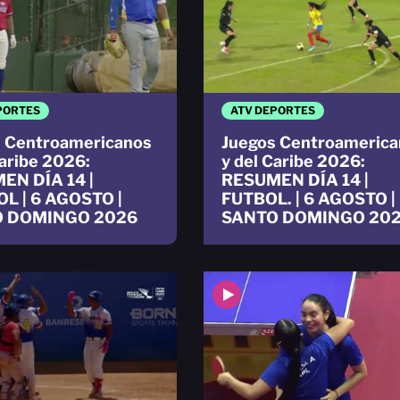
PORTES
ATV DEPORTES
 Centroamericanos
Juegos Centroamerica
Caribe 2026:
y del Caribe 2026:
EN DÍA 14 |
RESUMEN DÍA 14 |
L | 6 AGOSTO |
FUTBOL. | 6 AGOSTO |
 DOMINGO 2026
SANTO DOMINGO 20