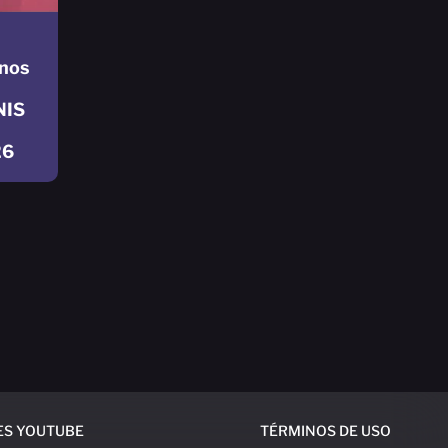
nos
NIS
26
ES YOUTUBE
TÉRMINOS DE USO