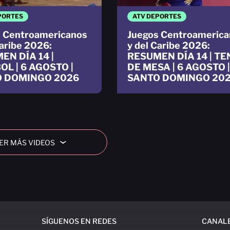
PORTES
ATV DEPORTES
 Centroamericanos
Juegos Centroamerica
Caribe 2026:
y del Caribe 2026:
EN DÍA 14 |
RESUMEN DÍA 14 | TE
OL | 6 AGOSTO |
DE MESA | 6 AGOSTO |
 DOMINGO 2026
SANTO DOMINGO 20
ER MÁS VIDEOS
›
SÍGUENOS EN REDES
CANAL