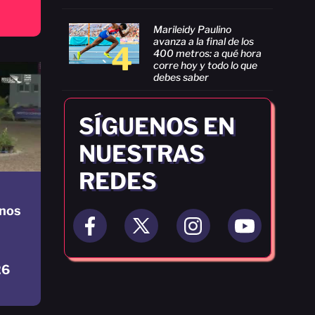
Marileidy Paulino
avanza a la final de los
4
400 metros: a qué hora
corre hoy y todo lo que
debes saber
SÍGUENOS EN
NUESTRAS
REDES
nos
26