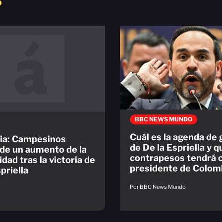
S
BBC NEWS MUNDO
Cuál es la agenda de
ia: Campesinos
de De la Espriella y q
 de un aumento de la
contrapesos tendrá
dad tras la victoria de
presidente de Colom
priella
Por BBC News Mundo