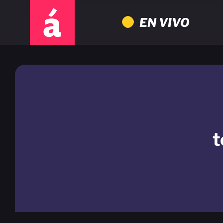
EN VIVO
t