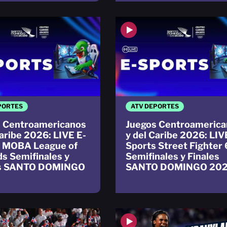
PORTES
ATV DEPORTES
 Centroamericanos
Juegos Centroamerica
Caribe 2026: LIVE E-
y del Caribe 2026: LIV
s MOBA League of
Sports Street Fighter 
s Semifinales y
Semifinales y Finales
es SANTO DOMINGO
SANTO DOMINGO 20