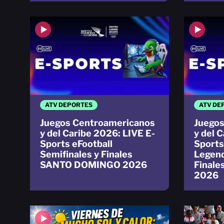
ATV DEPORTES
ATV DE
Juegos Centroamericanos
Juegos
y del Caribe 2026: LIVE E-
y del 
Sports eFootball
Sport
Semifinales y Finales
Legend
SANTO DOMINGO 2026
Final
2026