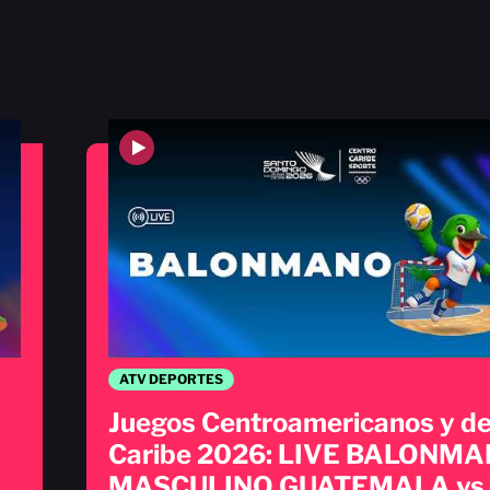
ATV DEPORTES
Juegos Centroamericanos y de
Caribe 2026: LIVE BALONM
MASCULINO GUATEMALA vs