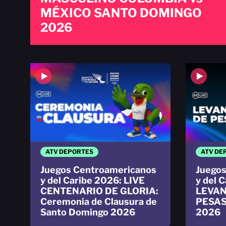
MÉXICO SANTO DOMINGO
2026
ATV DEPORTES
ATV DE
Juegos Centroamericanos
Juegos
y del Caribe 2026: LIVE
y del 
CENTENARIO DE GLORIA:
LEVAN
Ceremonia de Clausura de
PESAS
Santo Domingo 2026
2026