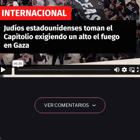
VER COMENTARIOS
›