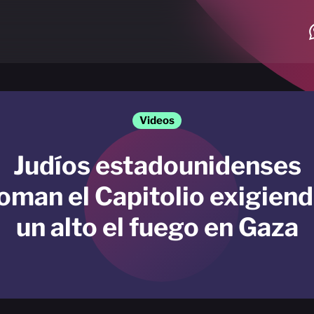
Videos
Judíos estadounidenses
oman el Capitolio exigien
un alto el fuego en Gaza