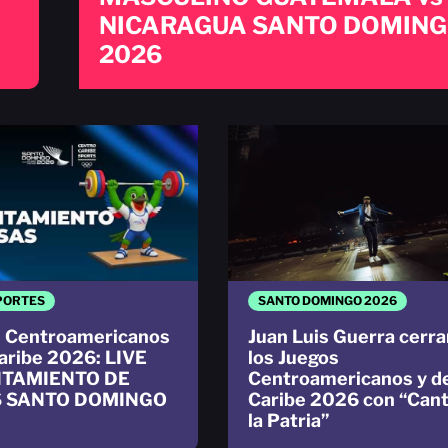
NICARAGUA SANTO DOMIN
2026
PORTES
SANTO DOMINGO 2026
 Centroamericanos
Juan Luis Guerra cerra
Caribe 2026: LIVE
los Juegos
TAMIENTO DE
Centroamericanos y d
 SANTO DOMINGO
Caribe 2026 con “Cant
la Patria”