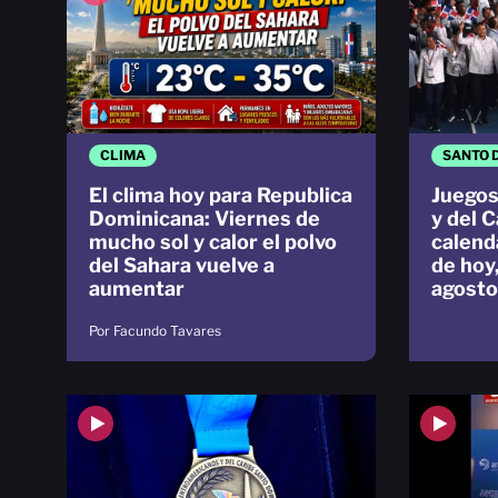
CLIMA
SANTO 
El clima hoy para Republica
Juegos
Dominicana: Viernes de
y del 
mucho sol y calor el polvo
calend
del Sahara vuelve a
de hoy
aumentar
agosto
Por Facundo Tavares