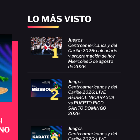
LO MÁS VISTO
Juegos
Centroamericanos y del
1
Caribe 2026: calendario
y programación de hoy,
Miércoles 5 de agosto
de 2026
Juegos
Centroamericanos y del
2
Caribe 2026: LIVE
BÉISBOL NICARAGUA
vs PUERTO RICO
SANTO DOMINGO
2026
l
ANO
Juegos
Centroamericanos y del
Caribe 2026: LIVE