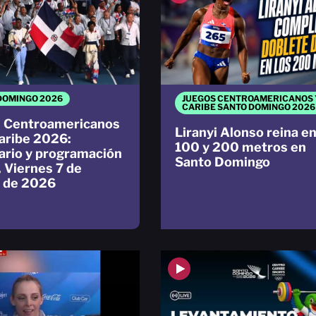
DOMINGO 2026
JUEGOS CENTROAMERICANOS 
CARIBE SANTO DOMINGO 2026
 Centroamericanos
Liranyi Alonso reina e
Caribe 2026:
100 y 200 metros en
ario y programación
Santo Domingo
, Viernes 7 de
 de 2026