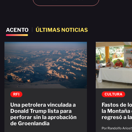
ACENTO
|
ÚLTIMAS NOTICIAS
RFI
CULTURA
Una petrolera vinculada a
Fastos de l
Donald Trump lista para
la Montaña 
perforar sin la aprobación
regresó a la
de Groenlandia
Por Randolfo Ariost