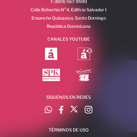
T: (809) 567-9590
Calle Bohechio N°4, Edificio Salvador I
Ensanche Quisqueya, Santo Domingo
República Dominicana
CANALES YOUTUBE
SÍGUENOS EN REDES
TÉRMINOS DE USO