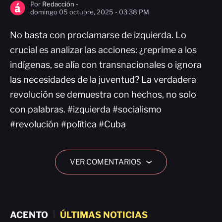
Por
Redacción -
domingo 05 octubre, 2025 - 03:38 PM
No basta con proclamarse de izquierda. Lo
crucial es analizar las acciones: ¿reprime a los
indígenas, se alía con transnacionales o ignora
las necesidades de la juventud? La verdadera
revolución se demuestra con hechos, no solo
con palabras. #izquierda #socialismo
#revolución #política #Cuba
VER COMENTARIOS
›
ACENTO
|
ÚLTIMAS NOTICIAS