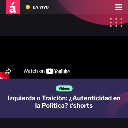
EN VIVO
Videos
Izquierda o Traición: ¿Autenticidad en
la Política? #shorts