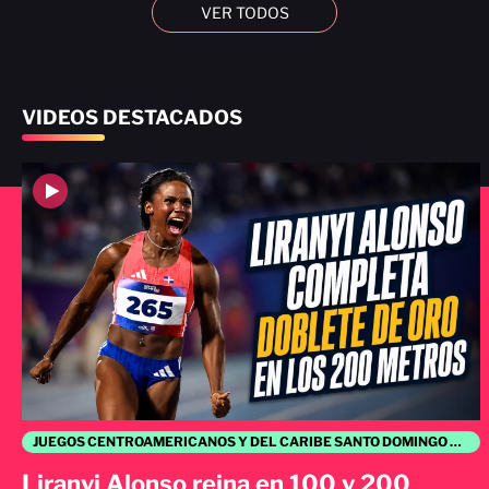
VER TODOS
VIDEOS DESTACADOS
JUEGOS CENTROAMERICANOS Y DEL CARIBE SANTO DOMINGO 2026
Liranyi Alonso reina en 100 y 200