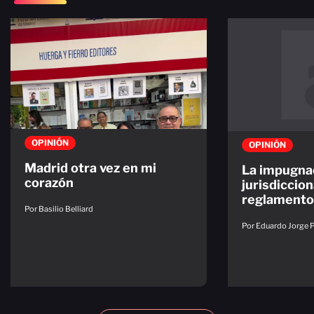
OPINIÓN
OPINIÓN
Madrid otra vez en mi
La impugna
corazón
jurisdiccion
reglamento
Por Basilio Belliard
Por Eduardo Jorge 