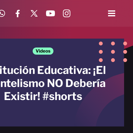
Videos
itución Educativa: ¡El
entelismo NO Debería
Existir! #shorts