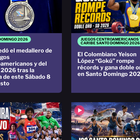
DOMINGO 2026
JUEGOS CENTROAMERICANOS 
CARIBE SANTO DOMINGO 2026
edó el medallero de
El Colombiano Yeison
egos
López “Gokú” rompe
americanos y del
récords y gana doble o
 2026 tras la
en Santo Domingo 20
a de este Sábado 8
sto