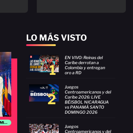
LO MÁS VISTO
EN VIVO: Reinas del
Caribe derrotan a
1
Colombia y entregan
oro a RD
Juegos
Centroamericanos y del
2
Caribe 2026: LIVE
BÉISBOL NICARAGUA
vs PANAMÁ SANTO
DOMINGO 2026
JUEGOS CENTROAMERICANOS Y DEL CARIBE SANTO DOMINGO 2026
Juegos
Centroamericanos y del