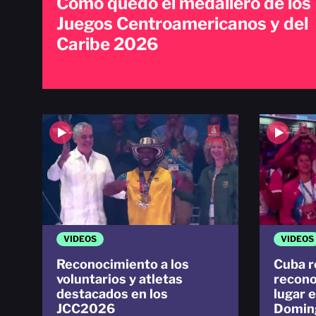
Cómo quedó el medallero de los
Juegos Centroamericanos y del
Caribe 2026
VIDEOS
VIDEOS
Reconocimiento a los
Cuba r
voluntarios y atletas
recono
destacados en los
lugar 
JCC2026
Domin