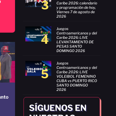
o
3
Caribe 2026: calendario
y programación de hoy,
Viernes 7 de agosto de
2026
Juegos
Centroamericanos y del
4
Caribe 2026: LIVE
LEVANTAMIENTO DE
PESAS SANTO
DOMINGO 2026
Juegos
Centroamericanos y del
5
Caribe 2026: LIVE
VOLEIBOL FEMENINO
CUBA vs PUERTO RICO
SANTO DOMINGO
2026
anto
SÍGUENOS EN