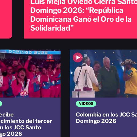
Luis Mejía Oviedo Cierra Sant
Domingo 2026: “República
Dominicana Ganó el Oro de la
Solidaridad”
VIDEOS
ecibe
Colombia en los JCC S
cimiento del tercer
Domingo 2026
en los JCC Santo
go 2026