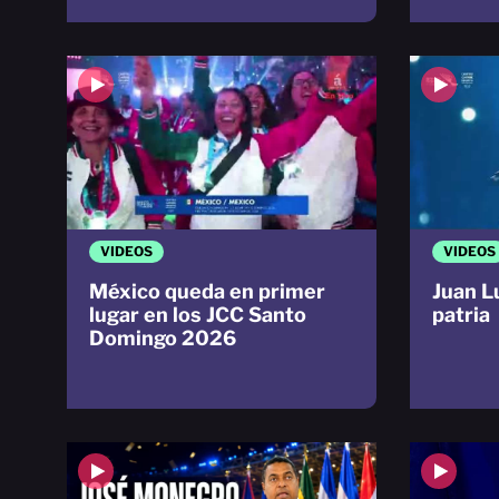
VIDEOS
VIDEOS
México queda en primer
Juan L
lugar en los JCC Santo
patria
Domingo 2026