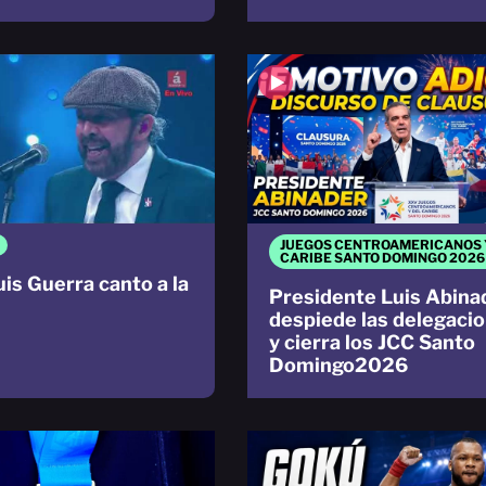
JUEGOS CENTROAMERICANOS 
CARIBE SANTO DOMINGO 2026
uis Guerra canto a la
Presidente Luis Abina
despiede las delegaci
y cierra los JCC Santo
Domingo2026