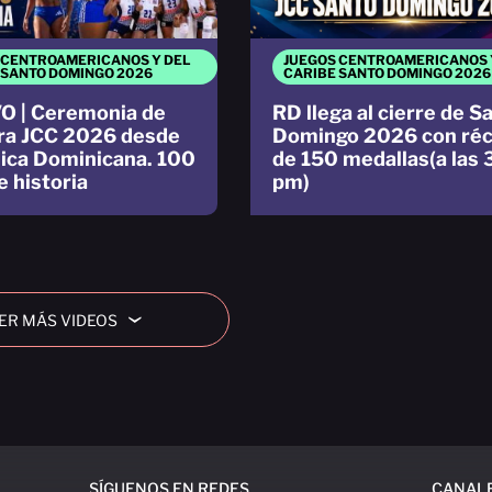
 CENTROAMERICANOS Y DEL
JUEGOS CENTROAMERICANOS 
 SANTO DOMINGO 2026
CARIBE SANTO DOMINGO 2026
O | Ceremonia de
RD llega al cierre de S
ra JCC 2026 desde
Domingo 2026 con ré
ica Dominicana. 100
de 150 medallas(a las 
e historia
pm)
ER MÁS VIDEOS
›
SÍGUENOS EN REDES
CANAL