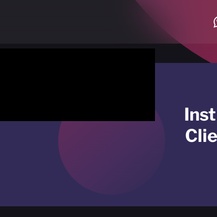
Inst
Cli