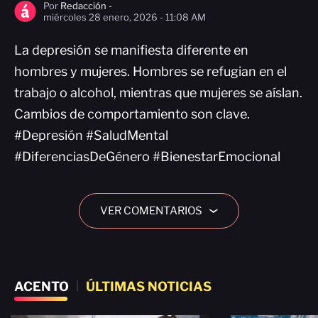
Por
Redacción -
miércoles 28 enero, 2026 - 11:08 AM
La depresión se manifiesta diferente en
hombres y mujeres. Hombres se refugian en el
trabajo o alcohol, mientras que mujeres se aíslan.
Cambios de comportamiento son clave.
#Depresión #SaludMental
#DiferenciasDeGénero #BienestarEmocional
VER COMENTARIOS
›
ACENTO
|
ÚLTIMAS NOTICIAS