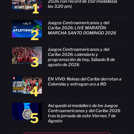
2026 con récord de 150 medallas(a
1
las 3:20 pm)
Juegos Centroamericanos y del
Caribe 2026: LIVE MARATÓN
2
MARCHA SANTO DOMINGO 2026
Juegos Centroamericanos y del
Caribe 2026: calendario y
3
programación de hoy, Sábado 8 de
agosto de 2026
EN VIVO: Reinas del Caribe derrotan a
Colombia y entregan oro a RD
4
Así quedó el medallero de los Juegos
Centroamericanos y del Caribe 2026
5
tras la jornada de este Viernes 7 de
Agosto