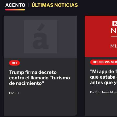
ACENTO
|
ÚLTIMAS NOTICIAS
BBC NEWS MU
RFI
"Mi app de 
Trump firma decreto
que estaba
contra el llamado "turismo
antes que y
de nacimiento"
Por BBC News Mun
Por RFI