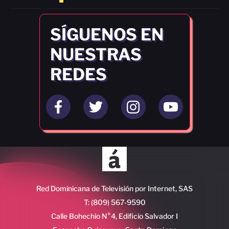
SÍGUENOS EN
NUESTRAS
REDES
Red Dominicana de Televisión por Internet, SAS
T: (809) 567-9590
Calle Bohechio N°4, Edificio Salvador I