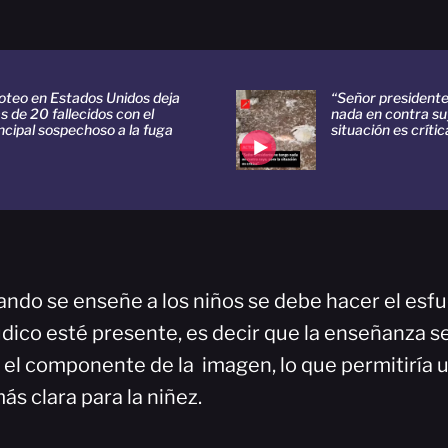
oteo en Estados Unidos deja
“Señor president
s de 20 fallecidos con el
nada en contra suy
ncipal sospechoso a la fuga
situación es crític
ando se enseñe a los niños se debe hacer el esf
ico esté presente, es decir que la enseñanza sea
r el componente de la imagen, lo que permitiría 
s clara para la niñez.