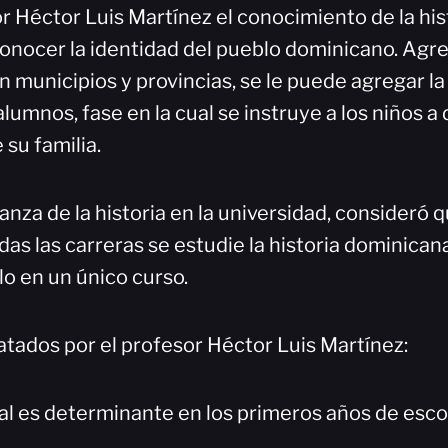
r Héctor Luis Martínez el conocimiento de la his
conocer la identidad del pueblo dominicano. Agre
 en municipios y provincias, se le puede agregar la
alumnos, fase en la cual se instruye a los niños a 
su familia.
nza de la historia en la universidad, consideró q
das las carreras se estudie la historia dominican
olo en un único curso.
atados por el profesor Héctor Luis Martínez:
cal es determinante en los primeros años de esco