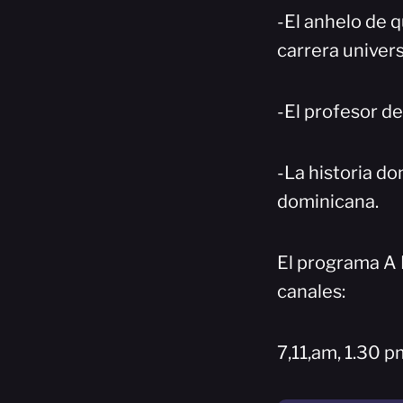
-El anhelo de q
carrera univers
-El profesor de
-La historia d
dominicana.
El programa A P
canales:
7,11,am, 1.30 p