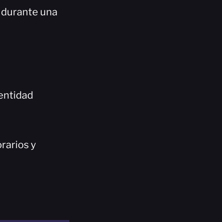
s durante una
dentidad
rarios y