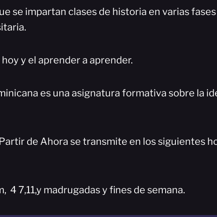
ue se impartan clases de historia en varias fase
itaria.
 hoy y el aprender a aprender.
ominicana es una asignatura formativa sobre la i
artir de Ahora se transmite en los siguientes ho
m, 4 7,11,y madrugadas y fines de semana.