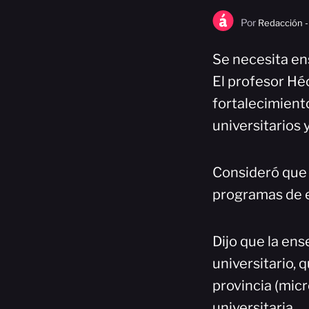
Por
Redacción -
Se necesita ens
El profesor Héc
fortalecimiento
universitarios y
Consideró que s
programas de es
Dijo que la ens
universitario, 
provincia (micr
universitaria.