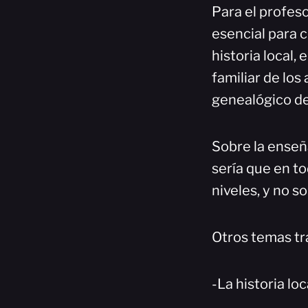
Para el profeso
esencial para 
historia local,
familiar de los 
genealógico de 
Sobre la enseña
sería que en to
niveles, y no s
Otros temas tr
-La historia lo