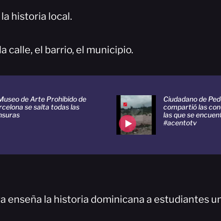
la historia local.
a calle, el barrio, el municipio.
 Museo de Arte Prohibido de
Ciudadano de Ped
celona se salta todas las
compartió las con
nsuras
las que se encuent
#acentotv
a enseña la historia dominicana a estudiantes un