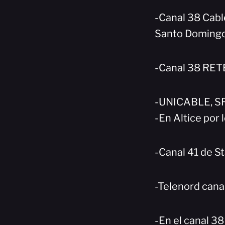
-Canal 38 Cabl
Santo Domingo
-Canal 38 RET
-UNICABLE, SRL
-En Altice por 
-Canal 41 de St
-Telenord cana
-En el canal 3