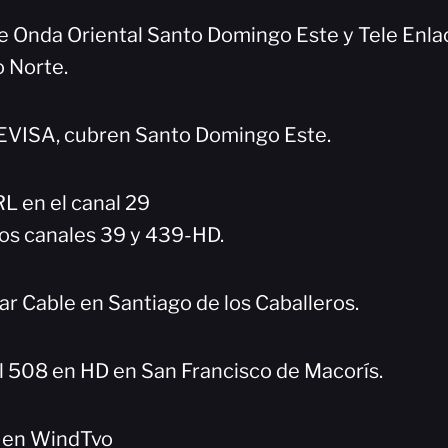
e Onda Oriental Santo Domingo Este y Tele Enlac
 Norte.
EVISA, cubren Santo Domingo Este.
 en el canal 29
los canales 39 y 439-HD.
ar Cable en Santiago de los Caballeros.
l 508 en HD en San Francisco de Macorís.
8 en WindTvo